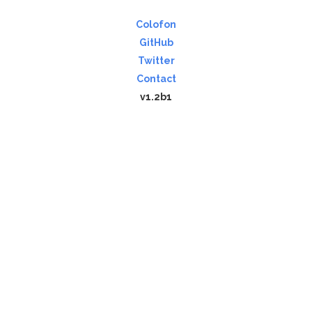
Colofon
GitHub
Twitter
Contact
v1.2b1