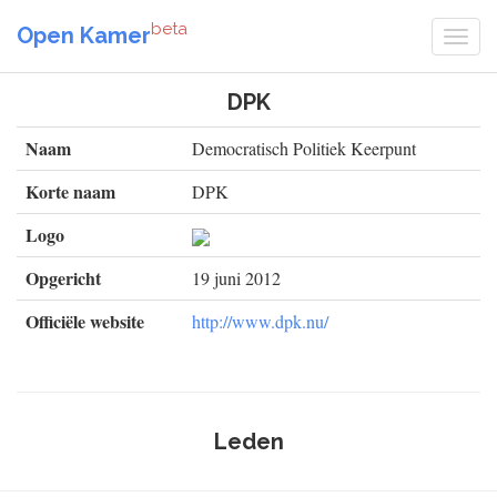
beta
Open Kamer
DPK
Naam
Democratisch Politiek Keerpunt
Korte naam
DPK
Logo
Opgericht
19 juni 2012
Officiële website
http://www.dpk.nu/
Leden