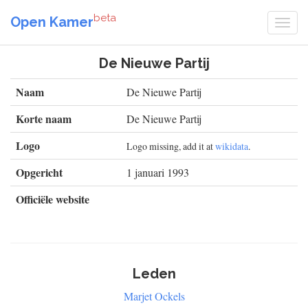
beta
Open Kamer
De Nieuwe Partij
Naam
De Nieuwe Partij
Korte naam
De Nieuwe Partij
Logo
Logo missing, add it at
wikidata
.
Opgericht
1 januari 1993
Officiële website
Leden
Marjet Ockels