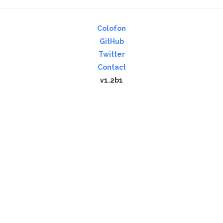
Colofon
GitHub
Twitter
Contact
v1.2b1