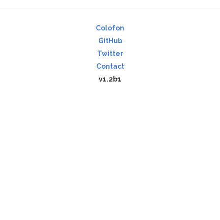
Colofon
GitHub
Twitter
Contact
v1.2b1