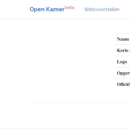
beta
Open Kamer
Wetsvoorstellen
Naam
Korte
Logo
Opgeri
Officië