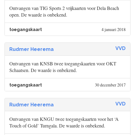
Ontvangen van TIG Sports 2 vrijkaarten voor Dela Beach
open. De waarde is onbekend.
4 januari 2018
toegangskaart
VVD
Rudmer Heerema
Ontvangen van KNSB twee toegangskaarten voor OKT
Schaatsen. De waarde is onbekend.
30 december 2017
toegangskaart
VVD
Rudmer Heerema
Ontvangen van KNGU twee toegangskaarten voor het ‘A
Touch of Gold’ Turngala. De waarde is onbekend.