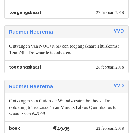
27 februari 2018
toegangskaart
VVD
Rudmer Heerema
Ontvangen van NOC*NSF een toegangskaart Thuiskomst
TeamNL. De waarde is onbekend.
26 februari 2018
toegangskaart
VVD
Rudmer Heerema
Ontvangen van Guido de Wit advocaten het boek ‘De
opleiding tot redenaar’ van Marcus Fabius Quintilianus ter
waarde van €49,95.
€49,95
22 februari 2018
boek