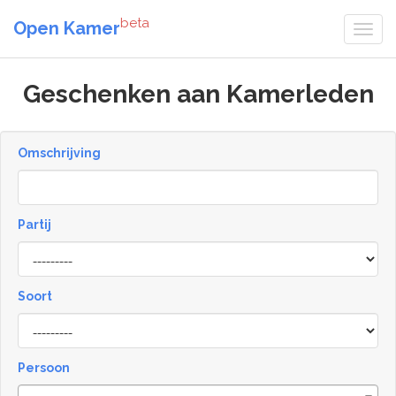
beta
Open Kamer
Geschenken aan Kamerleden
Omschrijving
Partij
Soort
Type
Persoon