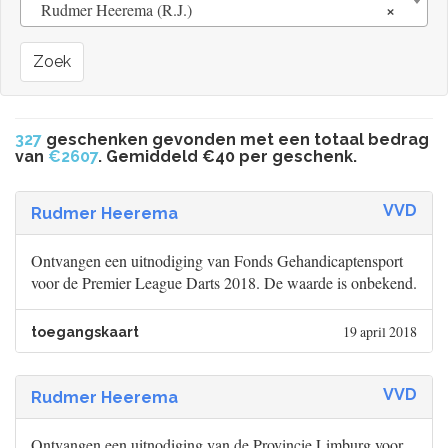
×
Rudmer Heerema (R.J.)
Zoek
327
geschenken gevonden met een totaal bedrag
van
€2607
. Gemiddeld €40 per geschenk.
VVD
Rudmer Heerema
Ontvangen een uitnodiging van Fonds Gehandicaptensport
voor de Premier League Darts 2018. De waarde is onbekend.
19 april 2018
toegangskaart
VVD
Rudmer Heerema
Ontvangen een uitnodiging van de Provincie Limburg voor