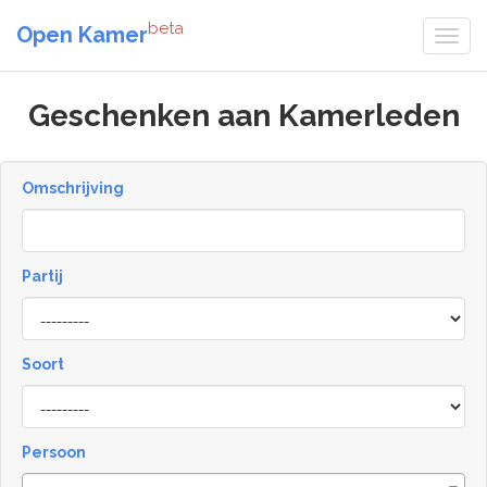
beta
Open Kamer
Geschenken aan Kamerleden
Omschrijving
Partij
Soort
Type
Persoon