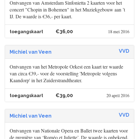
Ontvangen van Amsterdam Sinfonietta 2 kaarten voor het
concert "Chopin in Bohemen" in het Muziekgebouw aan ’t
IJ. De waarde is €36,- per kaart.
€36,00
18 mei 2016
toegangskaart
VVD
Michiel van Veen
Ontvangen van het Metropole Orkest een kaart ter waarde
van circa €39,- voor de voorstelling 'Metropole volgens
Kaandorp' in het Zuiderstrandtheater.
€39,00
20 april 2016
toegangskaart
VVD
Michiel van Veen
Ontvangen van Nationale Opera en Ballet twee kaarten voor
de première van ‘Roméo et Juliette’. De waarde is onbekend.