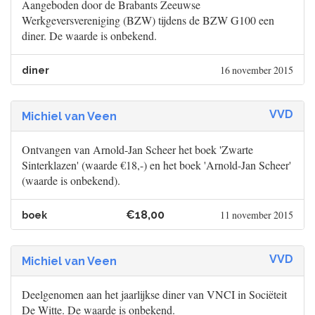
Aangeboden door de Brabants Zeeuwse
Werkgeversvereniging (BZW) tijdens de BZW G100 een
diner. De waarde is onbekend.
16 november 2015
diner
VVD
Michiel van Veen
Ontvangen van Arnold-Jan Scheer het boek 'Zwarte
Sinterklazen' (waarde €18,-) en het boek 'Arnold-Jan Scheer'
(waarde is onbekend).
€18,00
11 november 2015
boek
VVD
Michiel van Veen
Deelgenomen aan het jaarlijkse diner van VNCI in Sociëteit
De Witte. De waarde is onbekend.