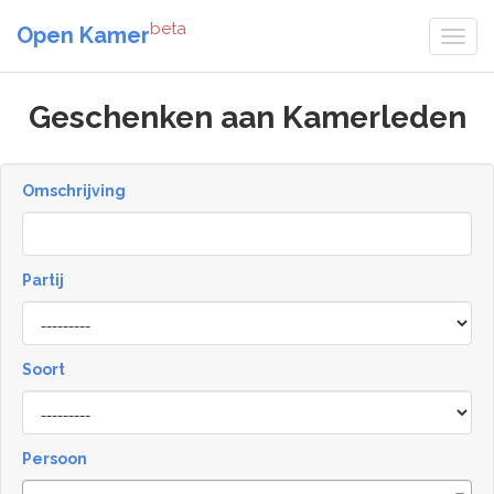
beta
Open Kamer
Geschenken aan Kamerleden
Omschrijving
Partij
Soort
Type
Persoon