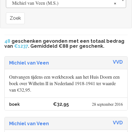
×
Michiel van Veen (M.S.)
Zoek
48
geschenken gevonden met een totaal bedrag
van
€1237
. Gemiddeld €88 per geschenk.
VVD
Michiel van Veen
Ontvangen tijdens een werkbezoek aan het Huis Doorn een
boek over Wilhelm II in Nederland 1918-1941 ter waarde
van €32,95.
€32,95
28 september 2016
boek
VVD
Michiel van Veen