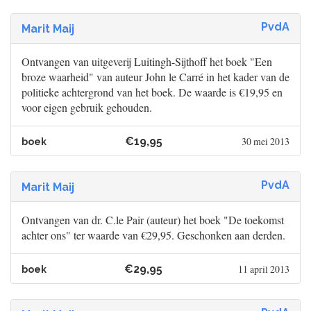
PvdA
Marit Maij
Ontvangen van uitgeverij Luitingh-Sijthoff het boek "Een
broze waarheid" van auteur John le Carré in het kader van de
politieke achtergrond van het boek. De waarde is €19,95 en
voor eigen gebruik gehouden.
€19,95
30 mei 2013
boek
PvdA
Marit Maij
Ontvangen van dr. C.le Pair (auteur) het boek "De toekomst
achter ons" ter waarde van €29,95. Geschonken aan derden.
€29,95
11 april 2013
boek