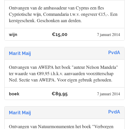
Ontvangen van de ambassadeur van Cyprus een fles
Cypriotische wijn, Commandaria t.w.v. ongeveer €15,-. Een
kerstgeschenk. Geschonken aan derden.
€15,00
7 januari 2014
wijn
PvdA
Marit Maij
Ontvangen van AWEPA het boek "auteur Nelson Mandela"
ter waarde van €89,95 i.h.k.v. aanvaarden voorzitterschap
Ned. Sectie van AWEPA. Voor eigen gebruik gehouden.
€89,95
7 januari 2014
boek
PvdA
Marit Maij
Ontvangen van Natuurmonumenten het boek "Verborgen