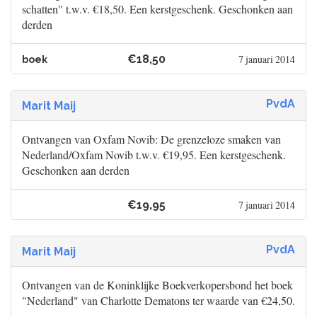
schatten" t.w.v. €18,50. Een kerstgeschenk. Geschonken aan
derden
€18,50
7 januari 2014
boek
PvdA
Marit Maij
Ontvangen van Oxfam Novib: De grenzeloze smaken van
Nederland/Oxfam Novib t.w.v. €19,95. Een kerstgeschenk.
Geschonken aan derden
€19,95
7 januari 2014
PvdA
Marit Maij
Ontvangen van de Koninklijke Boekverkopersbond het boek
"Nederland" van Charlotte Dematons ter waarde van €24,50.