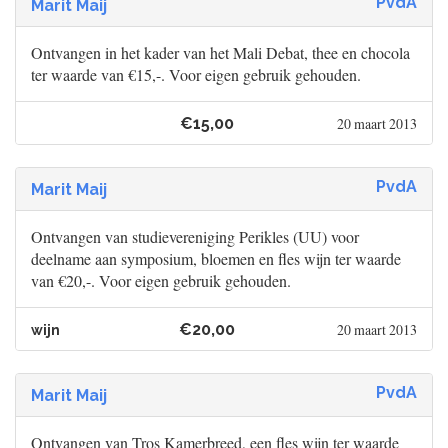
PvdA
Marit Maij
Ontvangen in het kader van het Mali Debat, thee en chocola
ter waarde van €15,-. Voor eigen gebruik gehouden.
€15,00
20 maart 2013
PvdA
Marit Maij
Ontvangen van studievereniging Perikles (UU) voor
deelname aan symposium, bloemen en fles wijn ter waarde
van €20,-. Voor eigen gebruik gehouden.
€20,00
20 maart 2013
wijn
PvdA
Marit Maij
Ontvangen van Tros Kamerbreed, een fles wijn ter waarde