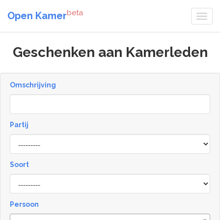
beta
Open Kamer
Geschenken aan Kamerleden
Omschrijving
Partij
Soort
Type
Persoon