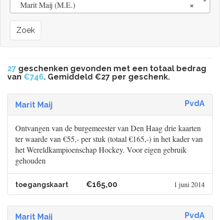
×
Marit Maij (M.E.)
Zoek
27
geschenken gevonden met een totaal bedrag
van
€746
. Gemiddeld €27 per geschenk.
PvdA
Marit Maij
Ontvangen van de burgemeester van Den Haag drie kaarten
ter waarde van €55,- per stuk (totaal €165,-) in het kader van
het Wereldkampioenschap Hockey. Voor eigen gebruik
gehouden
€165,00
1 juni 2014
toegangskaart
PvdA
Marit Maij