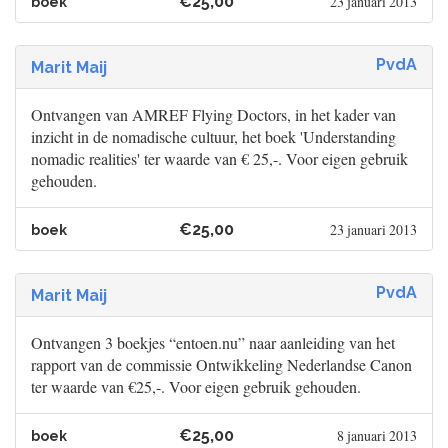
€25,00
23 januari 2013
boek
PvdA
Marit Maij
Ontvangen van AMREF Flying Doctors, in het kader van
inzicht in de nomadische cultuur, het boek 'Understanding
nomadic realities' ter waarde van € 25,-. Voor eigen gebruik
gehouden.
€25,00
23 januari 2013
boek
PvdA
Marit Maij
Ontvangen 3 boekjes “entoen.nu” naar aanleiding van het
rapport van de commissie Ontwikkeling Nederlandse Canon
ter waarde van €25,-. Voor eigen gebruik gehouden.
€25,00
8 januari 2013
boek