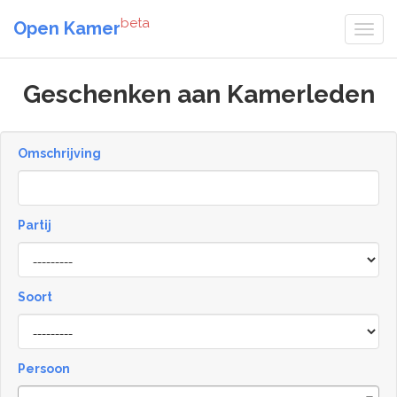
beta
Open Kamer
Geschenken aan Kamerleden
Omschrijving
Partij
Soort
Type
Persoon