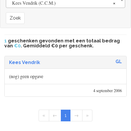
×
Kees Vendrik (C.C.M.)
Zoek
1
geschenken gevonden met een totaal bedrag
van
€0
. Gemiddeld €0 per geschenk.
GL
Kees Vendrik
(nog) geen opgave
4 september 2006
«
←
1
→
»