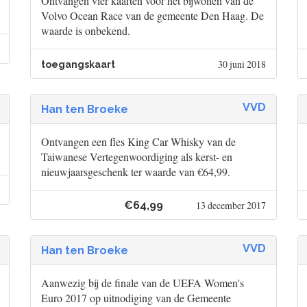
Ontvangen vier kaarten voor het bijwonen van de
Volvo Ocean Race van de gemeente Den Haag. De
waarde is onbekend.
30 juni 2018
toegangskaart
VVD
Han ten Broeke
Ontvangen een fles King Car Whisky van de
Taiwanese Vertegenwoordiging als kerst- en
nieuwjaarsgeschenk ter waarde van €64,99.
€64,99
13 december 2017
VVD
Han ten Broeke
Aanwezig bij de finale van de UEFA Women's
Euro 2017 op uitnodiging van de Gemeente