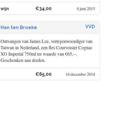
€34,00
4 juni 2015
wijn
VVD
Han ten Broeke
Ontvangen van James Lee, vertegenwoordiger van
Taiwan in Nederland, een fles Courvoisier Cognac
XO Imperial 750ml ter waarde van €65,--.
Geschonken aan derden.
€65,00
16 december 2014