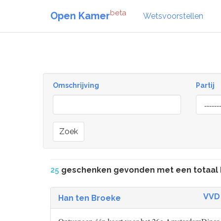
beta
Open Kamer
Wetsvoorstellen
Omschrijving
Partij
Zoek
25
geschenken gevonden met een totaal
VVD
Han ten Broeke