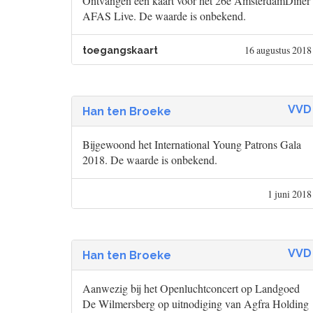
Ontvangen één kaart voor het 26e AmsterdamDiner
AFAS Live. De waarde is onbekend.
16 augustus 2018
toegangskaart
VVD
Han ten Broeke
Bijgewoond het International Young Patrons Gala
2018. De waarde is onbekend.
1 juni 2018
VVD
Han ten Broeke
Aanwezig bij het Openluchtconcert op Landgoed
De Wilmersberg op uitnodiging van Agfra Holding