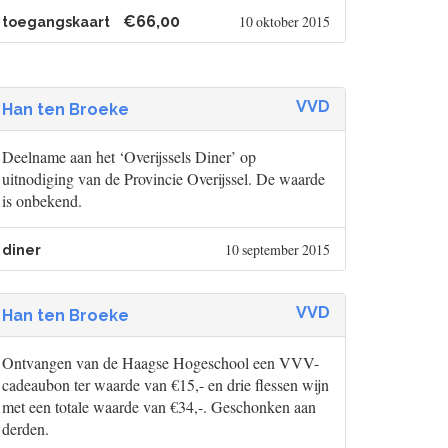
€66,00
10 oktober 2015
toegangskaart
VVD
Han ten Broeke
Deelname aan het ‘Overijssels Diner’ op
uitnodiging van de Provincie Overijssel. De waarde
is onbekend.
10 september 2015
diner
VVD
Han ten Broeke
Ontvangen van de Haagse Hogeschool een VVV-
cadeaubon ter waarde van €15,- en drie flessen wijn
met een totale waarde van €34,-. Geschonken aan
derden.