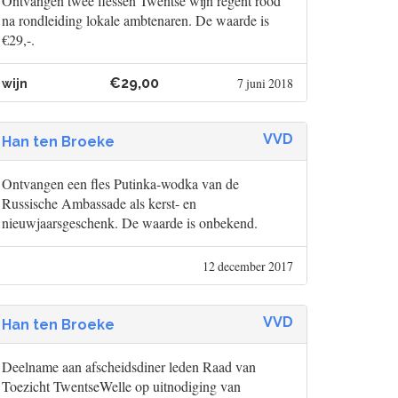
Ontvangen twee flessen Twentse wijn regent rood
na rondleiding lokale ambtenaren. De waarde is
€29,-.
€29,00
7 juni 2018
wijn
VVD
Han ten Broeke
Ontvangen een fles Putinka-wodka van de
Russische Ambassade als kerst- en
nieuwjaarsgeschenk. De waarde is onbekend.
12 december 2017
VVD
Han ten Broeke
Deelname aan afscheidsdiner leden Raad van
Toezicht TwentseWelle op uitnodiging van