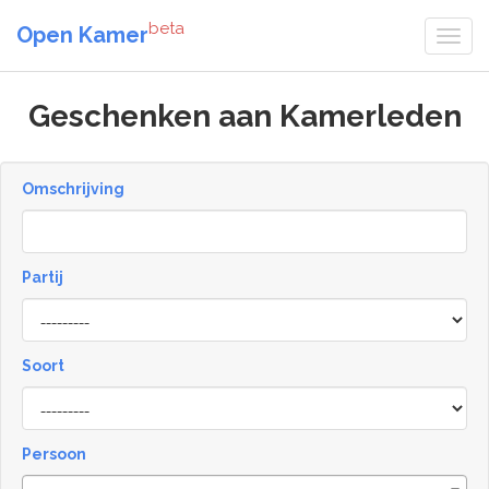
beta
Open Kamer
Geschenken aan Kamerleden
Omschrijving
Partij
Soort
Type
Persoon