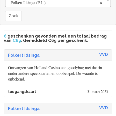
×
Folkert Idsinga (F.L.)
Zoek
6
geschenken gevonden met een totaal bedrag
van
€69
. Gemiddeld €69 per geschenk.
VVD
Folkert Idsinga
Ontvangen van Holland Casino een goodybag met daarin
onder andere speelkaarten en dobbelspel. De waarde is
onbekend.
31 maart 2023
toegangskaart
VVD
Folkert Idsinga