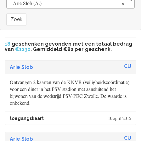
×
Arie Slob (A.)
Zoek
18
geschenken gevonden met een totaal bedrag
van
€1230
. Gemiddeld €82 per geschenk.
CU
Arie Slob
Ontvangen 2 kaarten van de KNVB (veiligheidscoördinatie)
voor een diner in het PSV-stadion met aansluitend het
bijwonen van de wedstrijd PSV-PEC Zwolle. De waarde is
onbekend.
10 april 2015
toegangskaart
CU
Arie Slob