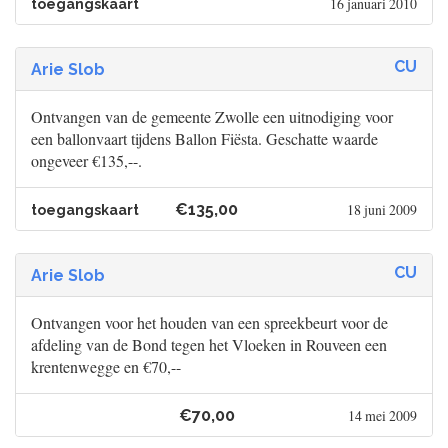
16 januari 2010
toegangskaart
CU
Arie Slob
Ontvangen van de gemeente Zwolle een uitnodiging voor
een ballonvaart tijdens Ballon Fiësta. Geschatte waarde
ongeveer €135,--.
€135,00
18 juni 2009
toegangskaart
CU
Arie Slob
Ontvangen voor het houden van een spreekbeurt voor de
afdeling van de Bond tegen het Vloeken in Rouveen een
krentenwegge en €70,--
€70,00
14 mei 2009