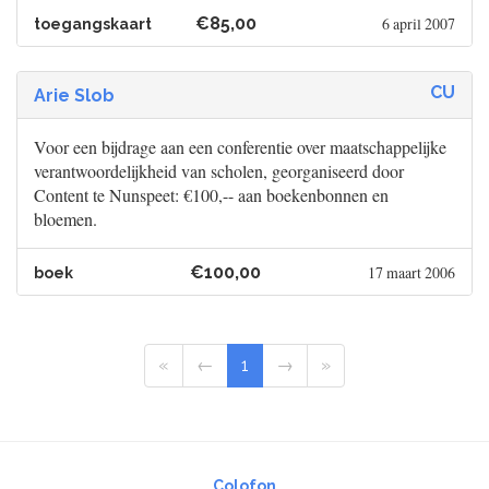
€85,00
6 april 2007
toegangskaart
CU
Arie Slob
Voor een bijdrage aan een conferentie over maatschappelijke
verantwoordelijkheid van scholen, georganiseerd door
Content te Nunspeet: €100,-- aan boekenbonnen en
bloemen.
€100,00
17 maart 2006
boek
«
←
1
→
»
Colofon