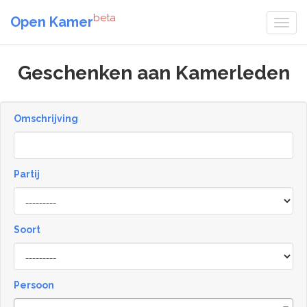
beta
Open Kamer
Geschenken aan Kamerleden
Omschrijving
Partij
Soort
Type
Persoon