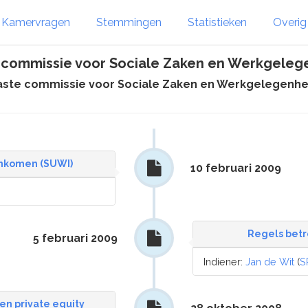
Kamervragen
Stemmingen
Statistieken
Overi
 commissie voor Sociale Zaken en Werkgeleg
aste commissie voor Sociale Zaken en Werkgelegenhe
 inkomen (SUWI)
10 februari 2009
Regels betr
5 februari 2009
Indiener:
Jan de Wit
(
S
n private equity