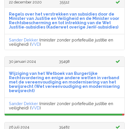
22 december 2020
35512
Regels over het verstrekken van subsidies door de
Minister van Justitie en Veiligheid en de Minister voor
Rechtsbescherming en tot intrekking van de Wet
Justitie-subsidies (Kaderwet overige JenV-subsidies)
Sander Dekker
(minister zonder portefeuille justitie en
veiligheid) (
VVD
)
30 januari 2024
35498
Wijziging van het Wetboek van Burgerlijke
Rechtsvordering en enige andere wetten in verband
met de vereenvoudiging en modernisering van het
bewijsrecht (Wet vereenvoudiging en modernisering
bewijsrecht)
Sander Dekker
(minister zonder portefeuille justitie en
veiligheid) (
VVD
)
26 juli 2024
35482