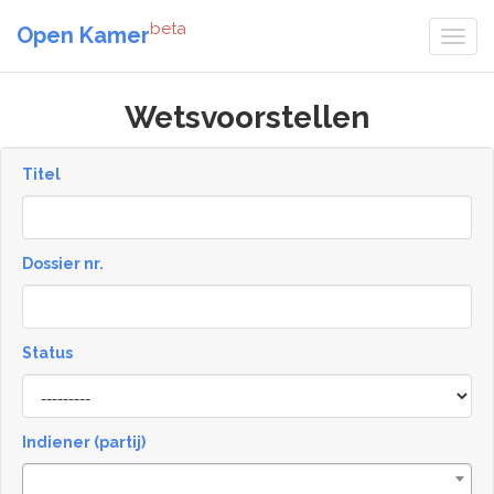
beta
Open Kamer
Wetsvoorstellen
Titel
Dossier nr.
Status
Status
Indiener (partij)