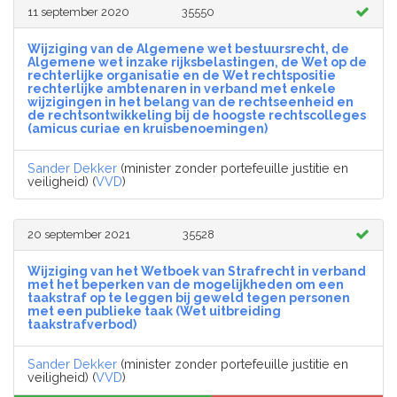
11 september 2020
35550
Wijziging van de Algemene wet bestuursrecht, de
Algemene wet inzake rijksbelastingen, de Wet op de
rechterlijke organisatie en de Wet rechtspositie
rechterlijke ambtenaren in verband met enkele
wijzigingen in het belang van de rechtseenheid en
de rechtsontwikkeling bij de hoogste rechtscolleges
(amicus curiae en kruisbenoemingen)
Sander Dekker
(minister zonder portefeuille justitie en
veiligheid) (
VVD
)
20 september 2021
35528
Wijziging van het Wetboek van Strafrecht in verband
met het beperken van de mogelijkheden om een
taakstraf op te leggen bij geweld tegen personen
met een publieke taak (Wet uitbreiding
taakstrafverbod)
Sander Dekker
(minister zonder portefeuille justitie en
veiligheid) (
VVD
)