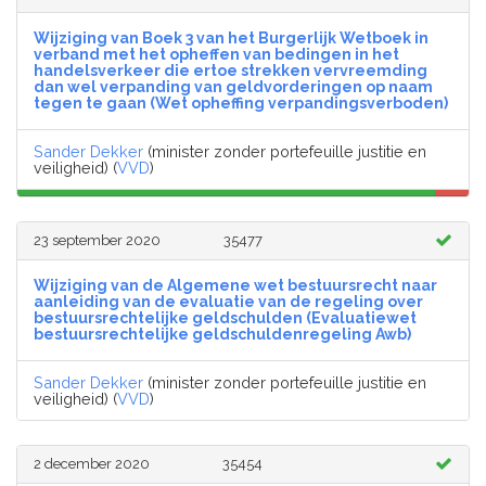
Wijziging van Boek 3 van het Burgerlijk Wetboek in
verband met het opheffen van bedingen in het
handelsverkeer die ertoe strekken vervreemding
dan wel verpanding van geldvorderingen op naam
tegen te gaan (Wet opheffing verpandingsverboden)
Sander Dekker
(minister zonder portefeuille justitie en
veiligheid) (
VVD
)
23 september 2020
35477
Wijziging van de Algemene wet bestuursrecht naar
aanleiding van de evaluatie van de regeling over
bestuursrechtelijke geldschulden (Evaluatiewet
bestuursrechtelijke geldschuldenregeling Awb)
Sander Dekker
(minister zonder portefeuille justitie en
veiligheid) (
VVD
)
2 december 2020
35454