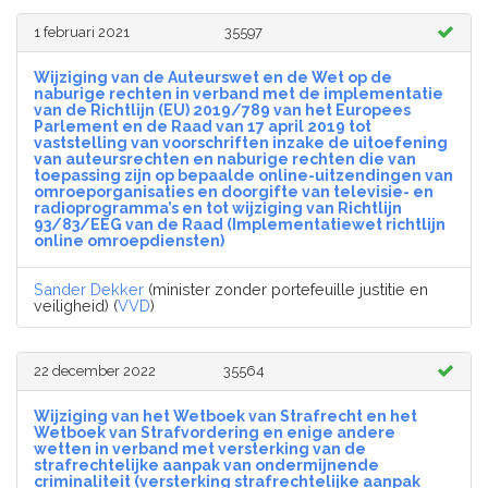
1 februari 2021
35597
Wijziging van de Auteurswet en de Wet op de
naburige rechten in verband met de implementatie
van de Richtlijn (EU) 2019/789 van het Europees
Parlement en de Raad van 17 april 2019 tot
vaststelling van voorschriften inzake de uitoefening
van auteursrechten en naburige rechten die van
toepassing zijn op bepaalde online-uitzendingen van
omroeporganisaties en doorgifte van televisie- en
radioprogramma’s en tot wijziging van Richtlijn
93/83/EEG van de Raad (Implementatiewet richtlijn
online omroepdiensten)
Sander Dekker
(minister zonder portefeuille justitie en
veiligheid) (
VVD
)
22 december 2022
35564
Wijziging van het Wetboek van Strafrecht en het
Wetboek van Strafvordering en enige andere
wetten in verband met versterking van de
strafrechtelijke aanpak van ondermijnende
criminaliteit (versterking strafrechtelijke aanpak