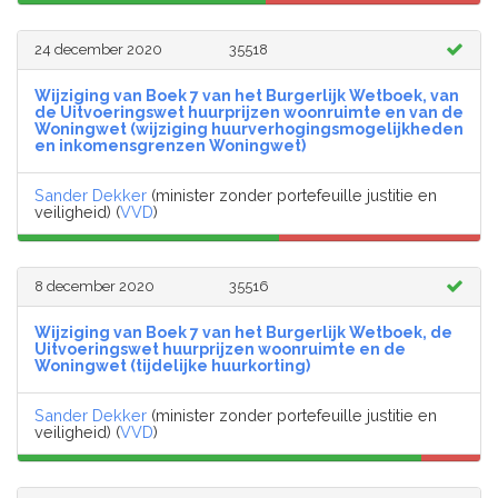
24 december 2020
35518
Wijziging van Boek 7 van het Burgerlijk Wetboek, van
de Uitvoeringswet huurprijzen woonruimte en van de
Woningwet (wijziging huurverhogingsmogelijkheden
en inkomensgrenzen Woningwet)
Sander Dekker
(minister zonder portefeuille justitie en
veiligheid) (
VVD
)
8 december 2020
35516
Wijziging van Boek 7 van het Burgerlijk Wetboek, de
Uitvoeringswet huurprijzen woonruimte en de
Woningwet (tijdelijke huurkorting)
Sander Dekker
(minister zonder portefeuille justitie en
veiligheid) (
VVD
)