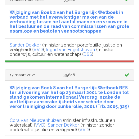
Wijziging van Boek 2 van het Burgerlijk Wetboek in
verband met het evenwichtiger maken van de
verhouding tussen het aantal mannen en vrouwen in
het bestuur en de raad van commissarissen van grote
naamloze en besloten vennootschappen
Sander Dekker
(minister zonder portefeuille justitie en
veiligheid) (
VVD
),
Ingrid van Engelshoven
(minister
onderwijs, cultuur en wetenschap) (
D66
)
17 maart 2021
35618
Wijziging van Boek 8 van het Burgerlijk Wetboek BES
ter uitvoering van het op 23 maart 2001 te Londen tot
stand gekomen Internationaal Verdrag inzake de
wettelijke aansprakelijkheid voor schade door
verontreiniging door bunkerolie, 2001 (Trb. 2005, 329)
Cora van Nieuwenhuizen
(minister infrastructuur en
waterstaat) (
VVD
),
Sander Dekker
(minister zonder
portefeuille justitie en veiligheid) (
VVD
)