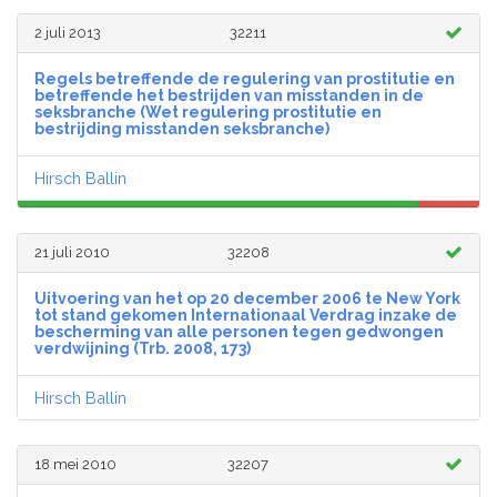
2 juli 2013
32211
Regels betreffende de regulering van prostitutie en
betreffende het bestrijden van misstanden in de
seksbranche (Wet regulering prostitutie en
bestrijding misstanden seksbranche)
Hirsch Ballin
21 juli 2010
32208
Uitvoering van het op 20 december 2006 te New York
tot stand gekomen Internationaal Verdrag inzake de
bescherming van alle personen tegen gedwongen
verdwijning (Trb. 2008, 173)
Hirsch Ballin
18 mei 2010
32207