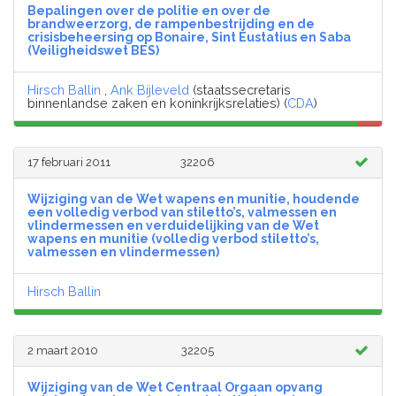
Bepalingen over de politie en over de
brandweerzorg, de rampenbestrijding en de
crisisbeheersing op Bonaire, Sint Eustatius en Saba
(Veiligheidswet BES)
Hirsch Ballin
,
Ank Bijleveld
(staatssecretaris
binnenlandse zaken en koninkrijksrelaties) (
CDA
)
17 februari 2011
32206
Wijziging van de Wet wapens en munitie, houdende
een volledig verbod van stiletto’s, valmessen en
vlindermessen en verduidelijking van de Wet
wapens en munitie (volledig verbod stiletto’s,
valmessen en vlindermessen)
Hirsch Ballin
2 maart 2010
32205
Wijziging van de Wet Centraal Orgaan opvang