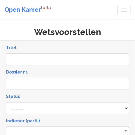
beta
Open Kamer
Wetsvoorstellen
Titel
Dossier nr.
Status
Status
Indiener (partij)