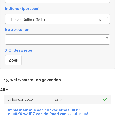
Indiener (persoon)
×
Hirsch Ballin (EMH)
Betrokkenen
Onderwerpen
Zoek
155 wetsvoorstellen gevonden
Alle
17 februari 2010
32257
Implementatie van het kaderbesluit nr.
2008/675/JBZ van de Raad van 24 juli 2008