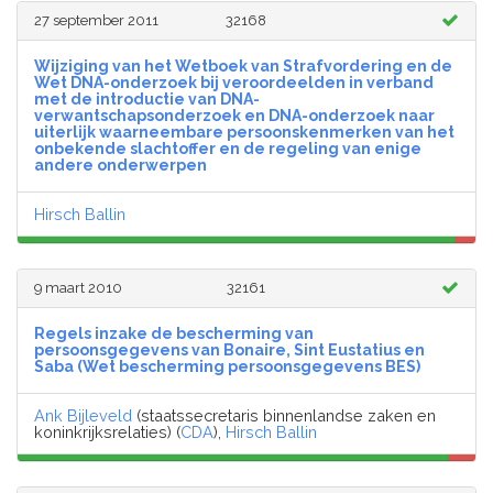
27 september 2011
32168
Wijziging van het Wetboek van Strafvordering en de
Wet DNA-onderzoek bij veroordeelden in verband
met de introductie van DNA-
verwantschapsonderzoek en DNA-onderzoek naar
uiterlijk waarneembare persoonskenmerken van het
onbekende slachtoffer en de regeling van enige
andere onderwerpen
Hirsch Ballin
9 maart 2010
32161
Regels inzake de bescherming van
persoonsgegevens van Bonaire, Sint Eustatius en
Saba (Wet bescherming persoonsgegevens BES)
Ank Bijleveld
(staatssecretaris binnenlandse zaken en
koninkrijksrelaties) (
CDA
),
Hirsch Ballin