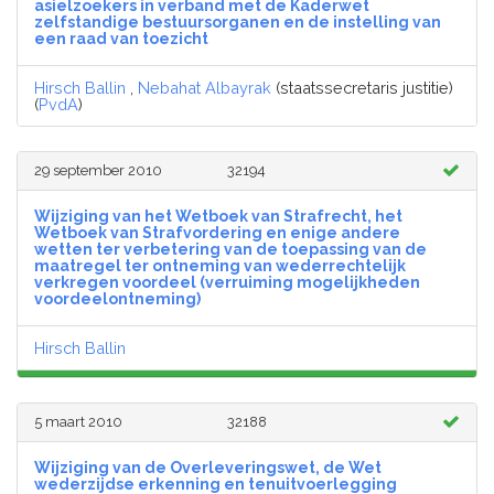
asielzoekers in verband met de Kaderwet
zelfstandige bestuursorganen en de instelling van
een raad van toezicht
Hirsch Ballin
,
Nebahat Albayrak
(staatssecretaris justitie)
(
PvdA
)
29 september 2010
32194
Wijziging van het Wetboek van Strafrecht, het
Wetboek van Strafvordering en enige andere
wetten ter verbetering van de toepassing van de
maatregel ter ontneming van wederrechtelijk
verkregen voordeel (verruiming mogelijkheden
voordeelontneming)
Hirsch Ballin
5 maart 2010
32188
Wijziging van de Overleveringswet, de Wet
wederzijdse erkenning en tenuitvoerlegging