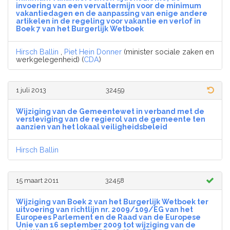
invoering van een vervaltermijn voor de minimum
vakantiedagen en de aanpassing van enige andere
artikelen in de regeling voor vakantie en verlof in
Boek 7 van het Burgerlijk Wetboek
Hirsch Ballin
,
Piet Hein Donner
(minister sociale zaken en
werkgelegenheid) (
CDA
)
1 juli 2013
32459
Wijziging van de Gemeentewet in verband met de
versteviging van de regierol van de gemeente ten
aanzien van het lokaal veiligheidsbeleid
Hirsch Ballin
15 maart 2011
32458
Wijziging van Boek 2 van het Burgerlijk Wetboek ter
uitvoering van richtlijn nr. 2009/109/EG van het
Europees Parlement en de Raad van de Europese
Unie van 16 september 2009 tot wijziging van de