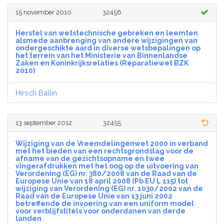
15 november 2010
32456
Herstel van wetstechnische gebreken en leemten
alsmede aanbrenging van andere wijzigingen van
ondergeschikte aard in diverse wetsbepalingen op
het terrein van het Ministerie van Binnenlandse
Zaken en Koninkrijksrelaties (Reparatiewet BZK
2010)
Hirsch Ballin
13 september 2012
32455
Wijziging van de Vreemdelingenwet 2000 in verband
met het bieden van een rechtsgrondslag voor de
afname van de gezichtsopname en twee
vingerafdrukken met het oog op de uitvoering van
Verordening (EG) nr. 380/2008 van de Raad van de
Europese Unie van 18 april 2008 (Pb EU L 115) tot
wijziging van Verordening (EG) nr. 1030/2002 van de
Raad van de Europese Unie van 13 juni 2002
betreffende de invoering van een uniform model
voor verblijfstitels voor onderdanen van derde
landen