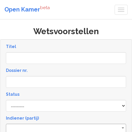
beta
Open Kamer
Wetsvoorstellen
Titel
Dossier nr.
Status
Status
Indiener (partij)