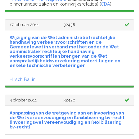
binnenlandse zaken en koninkrijksrelaties) (
CDA
)
17 februari 2011
32438
Wijziging van de Wet administratiefrechtelijke
handhaving verkeersvoorschriften en de
Gemeentewet in verband met het onder de Wet
administratiefrechtelijke handhaving
verkeersvoorschriften brengen van de Wet
aansprakelijkheidsverzekering motorrijtuigen en
enkele technische verbeteringen
Hirsch Ballin
4 oktober 2011
32426
Aanpassing van de wetgeving aan en invoering van
de Wet vereenvoudiging en flexibilisering bv-recht
(Invoeringswet vereenvoudiging en flexibilisering
bv-recht)