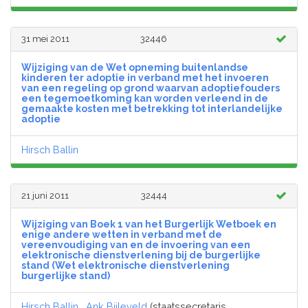
31 mei 2011
32446
Wijziging van de Wet opneming buitenlandse
kinderen ter adoptie in verband met het invoeren
van een regeling op grond waarvan adoptiefouders
een tegemoetkoming kan worden verleend in de
gemaakte kosten met betrekking tot interlandelijke
adoptie
Hirsch Ballin
21 juni 2011
32444
Wijziging van Boek 1 van het Burgerlijk Wetboek en
enige andere wetten in verband met de
vereenvoudiging van en de invoering van een
elektronische dienstverlening bij de burgerlijke
stand (Wet elektronische dienstverlening
burgerlijke stand)
Hirsch Ballin
,
Ank Bijleveld
(staatssecretaris