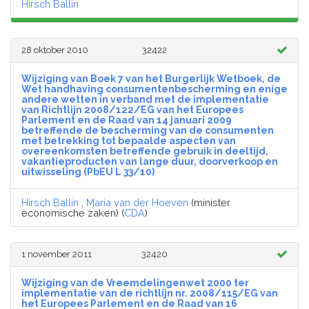
Hirsch Ballin
28 oktober 2010
32422
Wijziging van Boek 7 van het Burgerlijk Wetboek, de
Wet handhaving consumentenbescherming en enige
andere wetten in verband met de implementatie
van Richtlijn 2008/122/EG van het Europees
Parlement en de Raad van 14 januari 2009
betreffende de bescherming van de consumenten
met betrekking tot bepaalde aspecten van
overeenkomsten betreffende gebruik in deeltijd,
vakantieproducten van lange duur, doorverkoop en
uitwisseling (PbEU L 33/10)
Hirsch Ballin
,
Maria van der Hoeven
(minister
economische zaken) (
CDA
)
1 november 2011
32420
Wijziging van de Vreemdelingenwet 2000 ter
implementatie van de richtlijn nr. 2008/115/EG van
het Europees Parlement en de Raad van 16