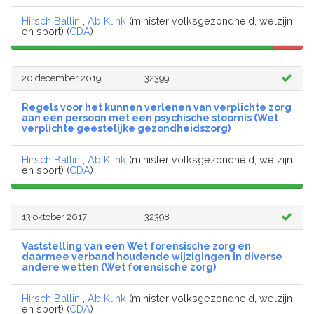
Hirsch Ballin
,
Ab Klink
(minister volksgezondheid, welzijn
en sport) (
CDA
)
20 december 2019
32399
Regels voor het kunnen verlenen van verplichte zorg
aan een persoon met een psychische stoornis (Wet
verplichte geestelijke gezondheidszorg)
Hirsch Ballin
,
Ab Klink
(minister volksgezondheid, welzijn
en sport) (
CDA
)
13 oktober 2017
32398
Vaststelling van een Wet forensische zorg en
daarmee verband houdende wijzigingen in diverse
andere wetten (Wet forensische zorg)
Hirsch Ballin
,
Ab Klink
(minister volksgezondheid, welzijn
en sport) (
CDA
)