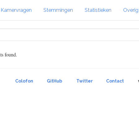
Kamervragen
Stemmingen
Statistieken
Overi
ts found.
Colofon
GitHub
Twitter
Contact