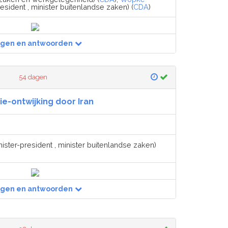
esident , minister buitenlandse zaken) (
CDA
)
agen en antwoorden
54 dagen
ie-ontwijking door Iran
ister-president , minister buitenlandse zaken)
agen en antwoorden