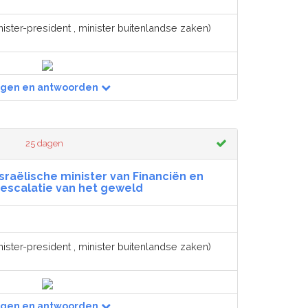
ister-president , minister buitenlandse zaken)
agen en antwoorden
25 dagen
sraëlische minister van Financiën en
escalatie van het geweld
ister-president , minister buitenlandse zaken)
agen en antwoorden