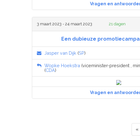
Vragen en antwoorde
3 maart 2023 - 24 maart 2023
21 dagen
Een dubieuze promotiecampa
Jasper van Dijk
(
SP
)
Wopke Hoekstra
(viceminister-president , mi
(
CDA
)
Vragen en antwoorde
«