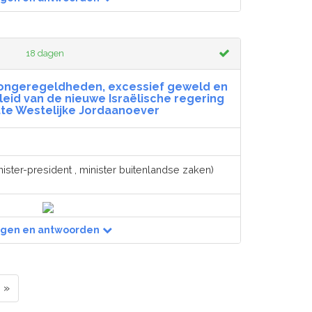
18 dagen
 ongeregeldheden, excessief geweld en
eid van de nieuwe Israëlische regering
tte Westelijke Jordaanoever
ister-president , minister buitenlandse zaken)
agen en antwoorden
»