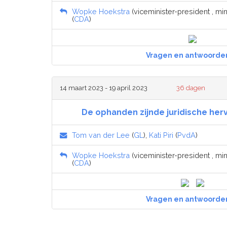
Wopke Hoekstra
(viceminister-president , mi
(
CDA
)
Vragen en antwoorde
14 maart 2023 - 19 april 2023
36 dagen
De ophanden zijnde juridische herv
Tom van der Lee
(
GL
),
Kati Piri
(
PvdA
)
Wopke Hoekstra
(viceminister-president , mi
(
CDA
)
Vragen en antwoorde