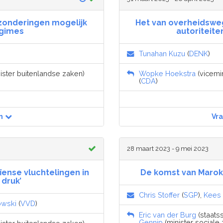
tzonderingen mogelijk
Het van overheidsweg
egimes
autoriteite
Tunahan Kuzu
(
DENK
)
nister buitenlandse zaken)
Wopke Hoekstra
(vicemin
(
CDA
)
n
Vr
28 maart 2023 - 9 mei 2023
ïense vluchtelingen in
De komst van Marok
 druk’
Chris Stoffer
(
SGP
),
Kees 
owski
(
VVD
)
Eric van der Burg
(staatss
Gennip
(minister sociale