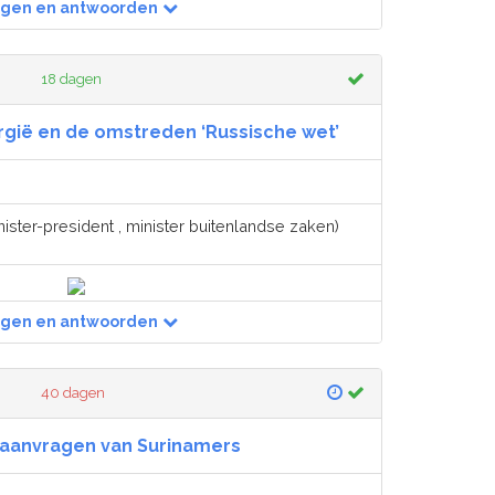
agen en antwoorden
18 dagen
rgië en de omstreden ‘Russische wet’
ister-president , minister buitenlandse zaken)
agen en antwoorden
40 dagen
 aanvragen van Surinamers