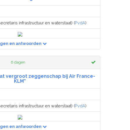
ecretaris infrastructuur en waterstaat) (
PvdA
)
agen en antwoorden
6 dagen
aat vergroot zeggenschap bij Air France-
KLM”
ecretaris infrastructuur en waterstaat) (
PvdA
)
agen en antwoorden