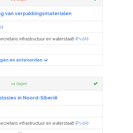
ng van verpakkingsmaterialen
s
)
ecretaris infrastructuur en waterstaat) (
PvdA
)
agen en antwoorden
14 dagen
losies in Noord-Siberië
ecretaris infrastructuur en waterstaat) (
PvdA
)