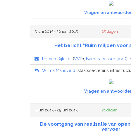
Vragen en antwoorde
5 juni 2015 - 30 juni 2015
25 dagen
Het bericht “Ruim miljoen voor
Remco Dijkstra
(
VVD
),
Barbara Visser
(
VVD
),
Wilma Mansveld
(staatssecretaris infrastruct
Vragen en antwoorde
4 juni 2015 - 25 juni 2015
21 dagen
De voortgang van realisatie van open
vervoer