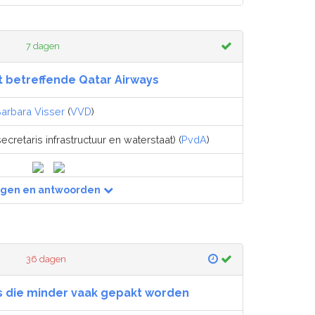
7 dagen
t betreffende Qatar Airways
arbara Visser
(
VVD
)
ecretaris infrastructuur en waterstaat) (
PvdA
)
agen en antwoorden
36 dagen
s die minder vaak gepakt worden