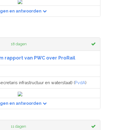
agen en antwoorden
18 dagen
m rapport van PWC over ProRail
ecretaris infrastructuur en waterstaat) (
PvdA
)
agen en antwoorden
11 dagen