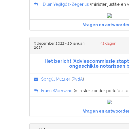
Dilan Yeşilgöz-Zegerius
(minister justitie en v
Vragen en antwoorde
9 december 2022 - 20 januari
42 dagen
2023
Het bericht 'Adviescommissie stap
ongeschikte notarissen 
Songül Mutluer
(
PvdA
)
Franc Weerwind
(minister zonder portefeuille j
Vragen en antwoorde