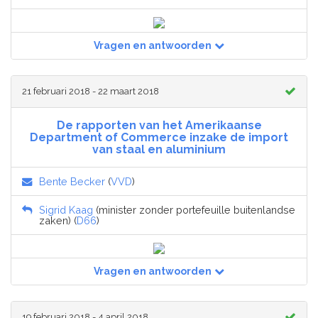
Vragen en antwoorden
21 februari 2018 - 22 maart 2018
De rapporten van het Amerikaanse
Department of Commerce inzake de import
van staal en aluminium
Bente Becker
(
VVD
)
Sigrid Kaag
(minister zonder portefeuille buitenlandse
zaken) (
D66
)
Vragen en antwoorden
19 februari 2018 - 4 april 2018