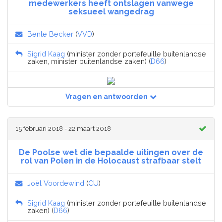
medewerkers heeft ontslagen vanwege
seksueel wangedrag
Bente Becker
(
VVD
)
Sigrid Kaag
(minister zonder portefeuille buitenlandse
zaken, minister buitenlandse zaken) (
D66
)
Vragen en antwoorden
15 februari 2018 - 22 maart 2018
De Poolse wet die bepaalde uitingen over de
rol van Polen in de Holocaust strafbaar stelt
Joël Voordewind
(
CU
)
Sigrid Kaag
(minister zonder portefeuille buitenlandse
zaken) (
D66
)