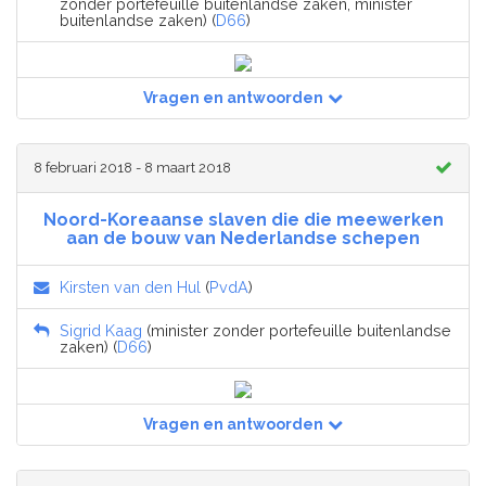
zonder portefeuille buitenlandse zaken, minister
buitenlandse zaken) (
D66
)
Vragen en antwoorden
8 februari 2018 - 8 maart 2018
Noord-Koreaanse slaven die die meewerken
aan de bouw van Nederlandse schepen
Kirsten van den Hul
(
PvdA
)
Sigrid Kaag
(minister zonder portefeuille buitenlandse
zaken) (
D66
)
Vragen en antwoorden