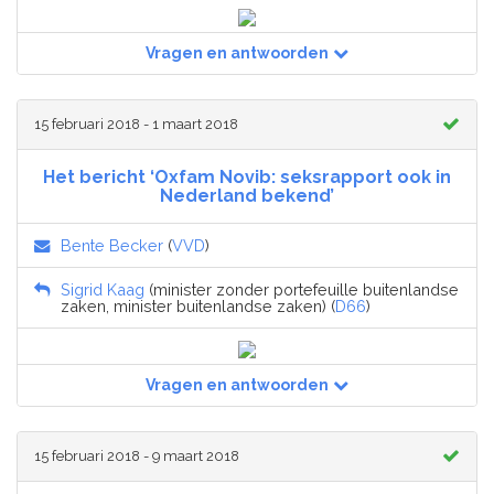
Vragen en antwoorden
15 februari 2018 - 1 maart 2018
Het bericht ‘Oxfam Novib: seksrapport ook in
Nederland bekend’
Bente Becker
(
VVD
)
Sigrid Kaag
(minister zonder portefeuille buitenlandse
zaken, minister buitenlandse zaken) (
D66
)
Vragen en antwoorden
15 februari 2018 - 9 maart 2018