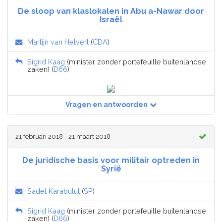
De sloop van klaslokalen in Abu a-Nawar door
Israël
Martijn van Helvert
(
CDA
)
Sigrid Kaag
(minister zonder portefeuille buitenlandse
zaken) (
D66
)
Vragen en antwoorden
21 februari 2018 - 21 maart 2018
De juridische basis voor militair optreden in
Syrië
Sadet Karabulut
(
SP
)
Sigrid Kaag
(minister zonder portefeuille buitenlandse
zaken) (
D66
)