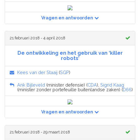
Vragen en antwoorden
21 februari 2018 - 4 april 2018
De ontwikkeling en het gebruik van ‘killer
robots’
Kees van der Staaij
(
SGP
)
Ank Bijleveld
(minister defensie) (
CDA
),
Sigrid Kaag
(minister zonder portefeuille buitenlandse zaken) (
D66
)
Vragen en antwoorden
21 februari 2018 - 29 maart 2018