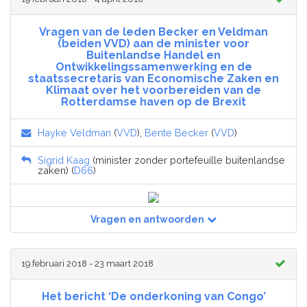
Vragen van de leden Becker en Veldman
(beiden VVD) aan de minister voor
Buitenlandse Handel en
Ontwikkelingssamenwerking en de
staatssecretaris van Economische Zaken en
Klimaat over het voorbereiden van de
Rotterdamse haven op de Brexit
Hayke Veldman
(
VVD
),
Bente Becker
(
VVD
)
Sigrid Kaag
(minister zonder portefeuille buitenlandse
zaken) (
D66
)
Vragen en antwoorden
19 februari 2018 - 23 maart 2018
Het bericht ‘De onderkoning van Congo’