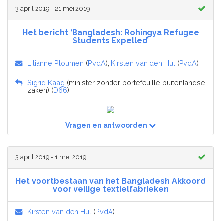
3 april 2019 - 21 mei 2019
Het bericht ‘Bangladesh: Rohingya Refugee
Students Expelled’
Lilianne Ploumen
(
PvdA
),
Kirsten van den Hul
(
PvdA
)
Sigrid Kaag
(minister zonder portefeuille buitenlandse
zaken) (
D66
)
Vragen en antwoorden
3 april 2019 - 1 mei 2019
Het voortbestaan van het Bangladesh Akkoord
voor veilige textielfabrieken
Kirsten van den Hul
(
PvdA
)