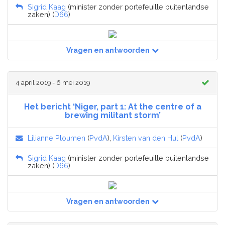
Sigrid Kaag
(minister zonder portefeuille buitenlandse
zaken) (
D66
)
Vragen en antwoorden
4 april 2019 - 6 mei 2019
Het bericht ‘Niger, part 1: At the centre of a
brewing militant storm’
Lilianne Ploumen
(
PvdA
),
Kirsten van den Hul
(
PvdA
)
Sigrid Kaag
(minister zonder portefeuille buitenlandse
zaken) (
D66
)
Vragen en antwoorden