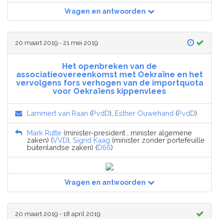
Vragen en antwoorden
20 maart 2019 - 21 mei 2019
Het openbreken van de
associatieovereenkomst met Oekraïne en het
vervolgens fors verhogen van de importquota
voor Oekraïens kippenvlees
Lammert van Raan
(
PvdD
),
Esther Ouwehand
(
PvdD
)
Mark Rutte
(minister-president , minister algemene
zaken) (
VVD
),
Sigrid Kaag
(minister zonder portefeuille
buitenlandse zaken) (
D66
)
Vragen en antwoorden
20 maart 2019 - 18 april 2019