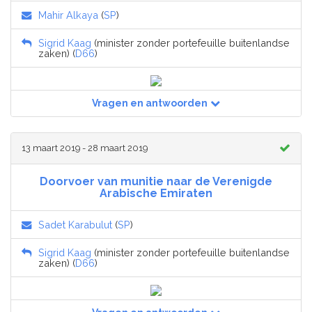
Mahir Alkaya
(
SP
)
Sigrid Kaag
(minister zonder portefeuille buitenlandse
zaken) (
D66
)
Vragen en antwoorden
13 maart 2019 - 28 maart 2019
Doorvoer van munitie naar de Verenigde
Arabische Emiraten
Sadet Karabulut
(
SP
)
Sigrid Kaag
(minister zonder portefeuille buitenlandse
zaken) (
D66
)