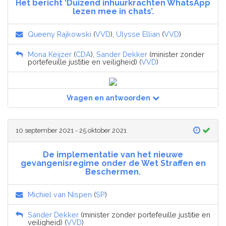
Het bericht ‘Duizend inhuurkrachten WhatsApp
lezen mee in chats’.
Queeny Rajkowski
(
VVD
),
Ulysse Ellian
(
VVD
)
Mona Keijzer
(
CDA
),
Sander Dekker
(minister zonder
portefeuille justitie en veiligheid) (
VVD
)
Vragen en antwoorden
10 september 2021 - 25 oktober 2021
De implementatie van het nieuwe
gevangenisregime onder de Wet Straffen en
Beschermen.
Michiel van Nispen
(
SP
)
Sander Dekker
(minister zonder portefeuille justitie en
veiligheid) (
VVD
)