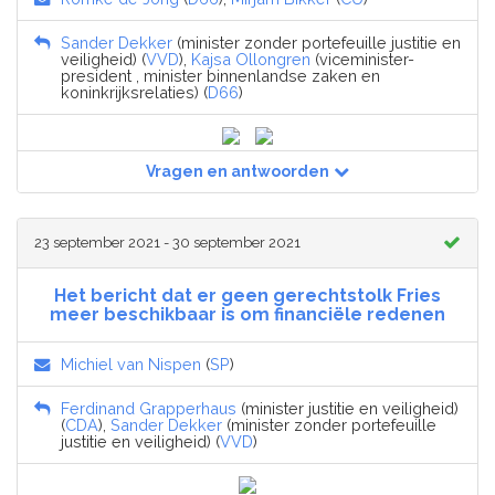
Sander Dekker
(minister zonder portefeuille justitie en
veiligheid) (
VVD
),
Kajsa Ollongren
(viceminister-
president , minister binnenlandse zaken en
koninkrijksrelaties) (
D66
)
Vragen en antwoorden
23 september 2021 - 30 september 2021
Het bericht dat er geen gerechtstolk Fries
meer beschikbaar is om financiële redenen
Michiel van Nispen
(
SP
)
Ferdinand Grapperhaus
(minister justitie en veiligheid)
(
CDA
),
Sander Dekker
(minister zonder portefeuille
justitie en veiligheid) (
VVD
)