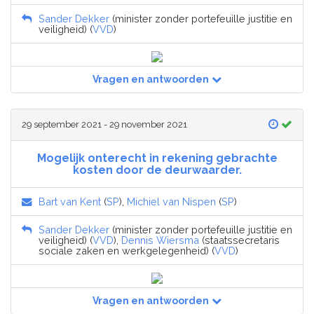
Sander Dekker
(minister zonder portefeuille justitie en
veiligheid) (
VVD
)
Vragen en antwoorden
29 september 2021 - 29 november 2021
Mogelijk onterecht in rekening gebrachte
kosten door de deurwaarder.
Bart van Kent
(
SP
),
Michiel van Nispen
(
SP
)
Sander Dekker
(minister zonder portefeuille justitie en
veiligheid) (
VVD
),
Dennis Wiersma
(staatssecretaris
sociale zaken en werkgelegenheid) (
VVD
)
Vragen en antwoorden