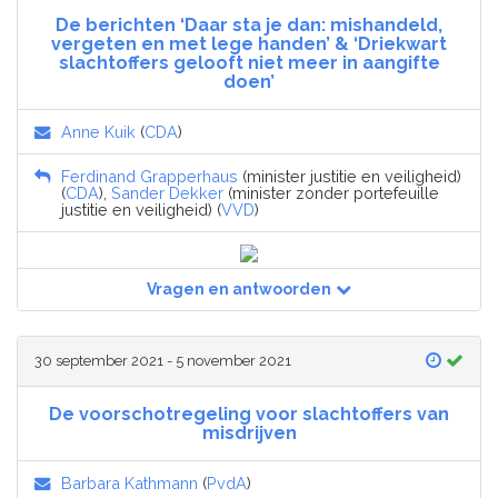
De berichten ‘Daar sta je dan: mishandeld,
vergeten en met lege handen’ & ‘Driekwart
slachtoffers gelooft niet meer in aangifte
doen’
Anne Kuik
(
CDA
)
Ferdinand Grapperhaus
(minister justitie en veiligheid)
(
CDA
),
Sander Dekker
(minister zonder portefeuille
justitie en veiligheid) (
VVD
)
Vragen en antwoorden
30 september 2021 - 5 november 2021
De voorschotregeling voor slachtoffers van
misdrijven
Barbara Kathmann
(
PvdA
)