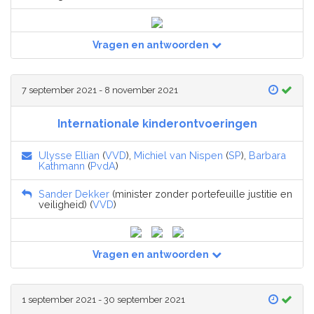
Vragen en antwoorden
7 september 2021 - 8 november 2021
Internationale kinderontvoeringen
Ulysse Ellian
(
VVD
),
Michiel van Nispen
(
SP
),
Barbara
Kathmann
(
PvdA
)
Sander Dekker
(minister zonder portefeuille justitie en
veiligheid) (
VVD
)
Vragen en antwoorden
1 september 2021 - 30 september 2021