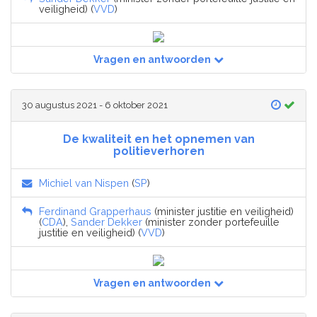
veiligheid) (
VVD
)
Vragen en antwoorden
30 augustus 2021 - 6 oktober 2021
De kwaliteit en het opnemen van
politieverhoren
Michiel van Nispen
(
SP
)
Ferdinand Grapperhaus
(minister justitie en veiligheid)
(
CDA
),
Sander Dekker
(minister zonder portefeuille
justitie en veiligheid) (
VVD
)
Vragen en antwoorden