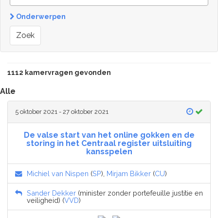
Onderwerpen
Zoek
1112 kamervragen gevonden
Alle
5 oktober 2021 - 27 oktober 2021
De valse start van het online gokken en de
storing in het Centraal register uitsluiting
kansspelen
Michiel van Nispen
(
SP
),
Mirjam Bikker
(
CU
)
Sander Dekker
(minister zonder portefeuille justitie en
veiligheid) (
VVD
)