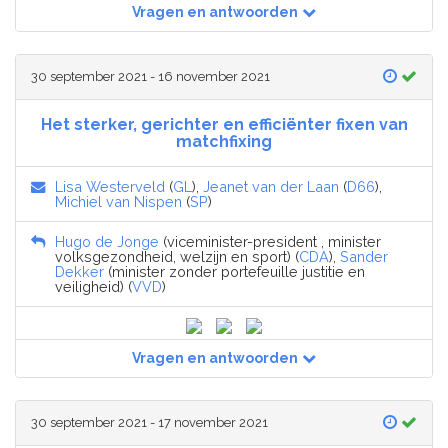
Vragen en antwoorden
30 september 2021 - 16 november 2021
Het sterker, gerichter en efficiënter fixen van
matchfixing
Lisa Westerveld
(
GL
),
Jeanet van der Laan
(
D66
),
Michiel van Nispen
(
SP
)
Hugo de Jonge
(viceminister-president , minister
volksgezondheid, welzijn en sport) (
CDA
),
Sander
Dekker
(minister zonder portefeuille justitie en
veiligheid) (
VVD
)
Vragen en antwoorden
30 september 2021 - 17 november 2021