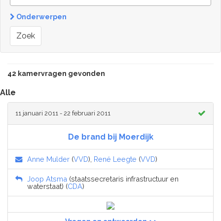
Onderwerpen
Zoek
42 kamervragen gevonden
Alle
11 januari 2011 - 22 februari 2011
De brand bij Moerdijk
Anne Mulder
(
VVD
),
René Leegte
(
VVD
)
Joop Atsma
(staatssecretaris infrastructuur en
waterstaat) (
CDA
)