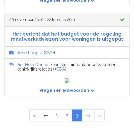
Vragen en antwoorden
26 november 2010 - 22 februari 2011
Het bericht dat het budget voor de regeling
maatwerkadviezen voor woningen is uitgeput
René Leegte
(
VVD
)
Piet Hein Donner
(minister binnenlandse zaken en
koninkrijksrelaties) (
CDA
)
Vragen en antwoorden
«
←
1
2
3
→
»