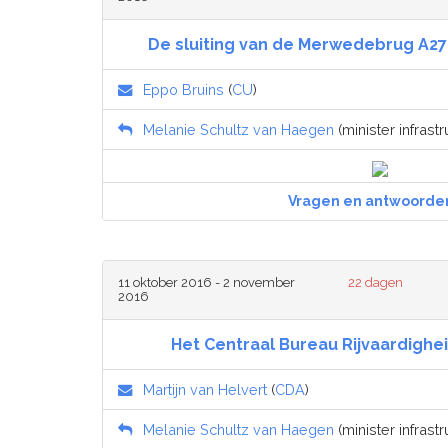
De sluiting van de Merwedebrug A27
Eppo Bruins
(
CU
)
Melanie Schultz van Haegen
(minister infrastr
Vragen en antwoorde
11 oktober 2016 - 2 november
22 dagen
2016
Het Centraal Bureau Rijvaardighe
Martijn van Helvert
(
CDA
)
Melanie Schultz van Haegen
(minister infrastr