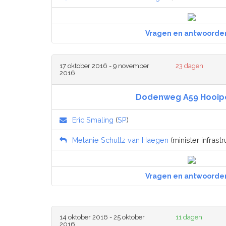
Vragen en antwoorde
17 oktober 2016 - 9 november
23 dagen
2016
Dodenweg A59 Hooip
Eric Smaling
(
SP
)
Melanie Schultz van Haegen
(minister infrastr
Vragen en antwoorde
14 oktober 2016 - 25 oktober
11 dagen
2016