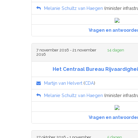
Melanie Schultz van Haegen
(minister infrastr
Vragen en antwoorde
7 november 2016 - 21 november
14 dagen
2016
Het Centraal Bureau Rijvaardighe
Martijn van Helvert
(
CDA
)
Melanie Schultz van Haegen
(minister infrastr
Vragen en antwoorde
27 oktober 2016 - 1 november
5 dagen