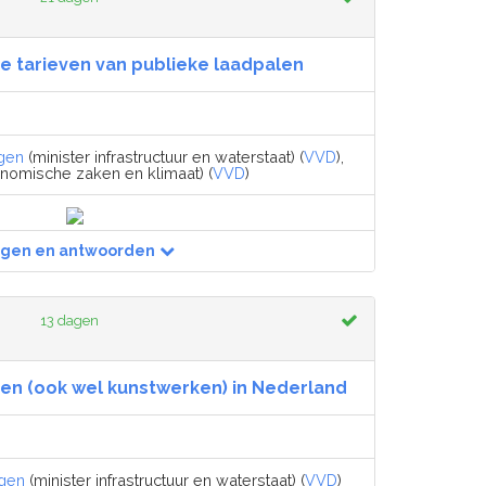
e tarieven van publieke laadpalen
gen
(minister infrastructuur en waterstaat) (
VVD
),
nomische zaken en klimaat) (
VVD
)
agen en antwoorden
13 dagen
en (ook wel kunstwerken) in Nederland
egen
(minister infrastructuur en waterstaat) (
VVD
)