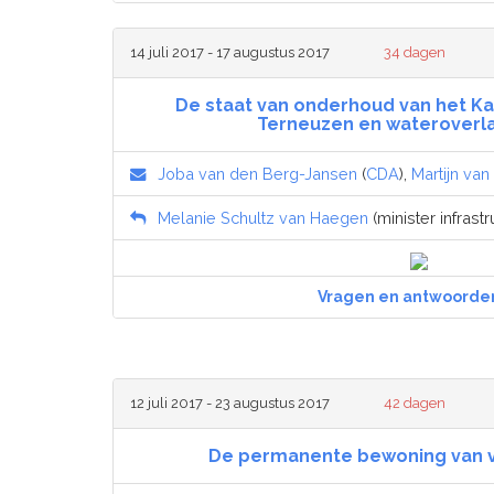
14 juli 2017 - 17 augustus 2017
34 dagen
De staat van onderhoud van het Ka
Terneuzen en wateroverlas
Joba van den Berg-Jansen
(
CDA
),
Martijn van
Melanie Schultz van Haegen
(minister infrastr
Vragen en antwoorde
12 juli 2017 - 23 augustus 2017
42 dagen
De permanente bewoning van 