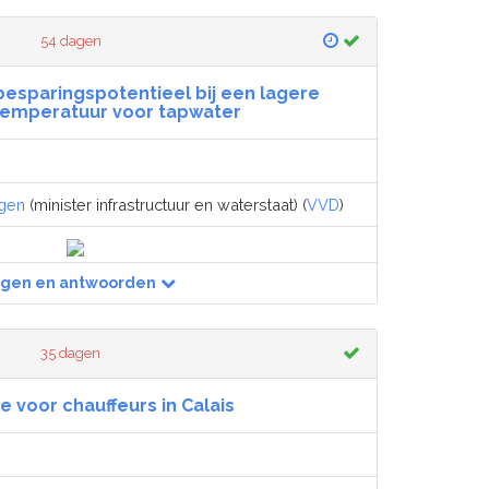
54 dagen
 besparingspotentieel bij een lagere
emperatuur voor tapwater
egen
(minister infrastructuur en waterstaat) (
VVD
)
agen en antwoorden
35 dagen
ie voor chauffeurs in Calais