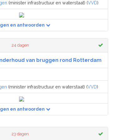
egen
(minister infrastructuur en waterstaat) (
VVD
)
agen en antwoorden
24 dagen
 onderhoud van bruggen rond Rotterdam
gen
(minister infrastructuur en waterstaat) (
VVD
)
agen en antwoorden
23 dagen