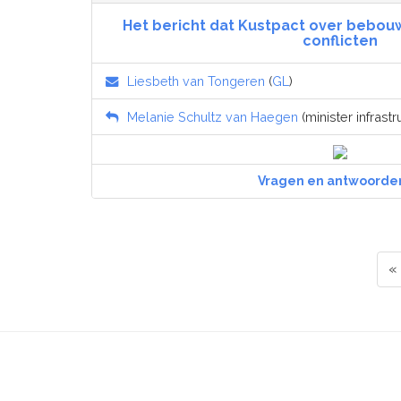
Het bericht dat Kustpact over bebouw
conflicten
Liesbeth van Tongeren
(
GL
)
Melanie Schultz van Haegen
(minister infrastr
Vragen en antwoorde
«