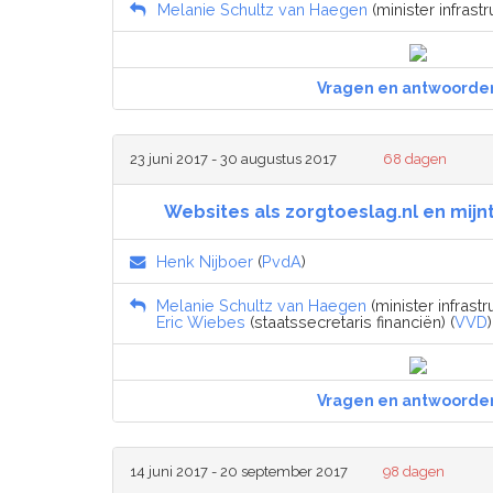
Melanie Schultz van Haegen
(minister infrastr
Vragen en antwoorde
23 juni 2017 - 30 augustus 2017
68 dagen
Websites als zorgtoeslag.nl en mijn
Henk Nijboer
(
PvdA
)
Melanie Schultz van Haegen
(minister infrastr
Eric Wiebes
(staatssecretaris financiën) (
VVD
)
Vragen en antwoorde
14 juni 2017 - 20 september 2017
98 dagen