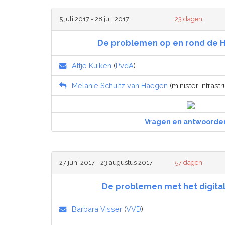
5 juli 2017 - 28 juli 2017
23 dagen
De problemen op en rond de H
Attje Kuiken
(
PvdA
)
Melanie Schultz van Haegen
(minister infrastr
Vragen en antwoorde
27 juni 2017 - 23 augustus 2017
57 dagen
De problemen met het digita
Barbara Visser
(
VVD
)