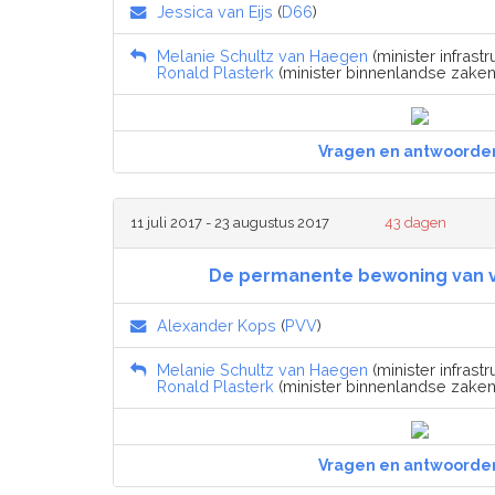
Jessica van Eijs
(
D66
)
Melanie Schultz van Haegen
(minister infrastr
Ronald Plasterk
(minister binnenlandse zaken e
Vragen en antwoorde
11 juli 2017 - 23 augustus 2017
43 dagen
De permanente bewoning van 
Alexander Kops
(
PVV
)
Melanie Schultz van Haegen
(minister infrastr
Ronald Plasterk
(minister binnenlandse zaken e
Vragen en antwoorde