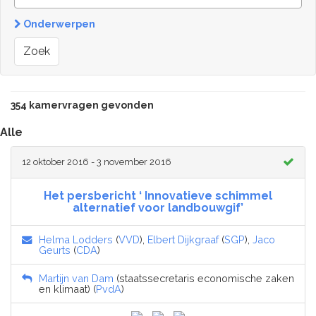
Onderwerpen
Zoek
354 kamervragen gevonden
Alle
12 oktober 2016 - 3 november 2016
Het persbericht ‘ Innovatieve schimmel
alternatief voor landbouwgif’
Helma Lodders
(
VVD
),
Elbert Dijkgraaf
(
SGP
),
Jaco
Geurts
(
CDA
)
Martijn van Dam
(staatssecretaris economische zaken
en klimaat) (
PvdA
)