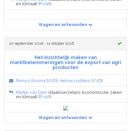
en klimaat) (
PvdA
)
Vragen en antwoorden
20 september 2016 - 11 oktober 2016
Het inzichtelijk maken van
marktbelemmeringen voor de export van agri
producten
Remco Bosma
(
VVD
),
Helma Lodders
(
VVD
)
Martijn van Dam
(staatssecretaris economische zaken
en klimaat) (
PvdA
)
Vragen en antwoorden