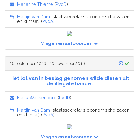
Marianne Thieme
(
PvdD
)
Martijn van Dam
(staatssecretaris economische zaken
en klimaat) (
PvdA
)
Vragen en antwoorden
26 september 2016 - 10 november 2016
Het lot van in beslag genomen wilde dieren uit
de illegale handel
Frank Wassenberg
(
PvdD
)
Martijn van Dam
(staatssecretaris economische zaken
en klimaat) (
PvdA
)
Vragen en antwoorden