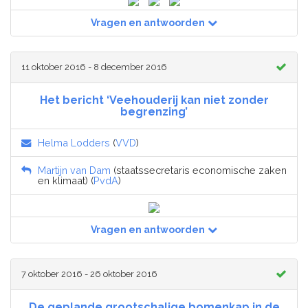
Vragen en antwoorden
11 oktober 2016 - 8 december 2016
Het bericht ‘Veehouderij kan niet zonder
begrenzing’
Helma Lodders
(
VVD
)
Martijn van Dam
(staatssecretaris economische zaken
en klimaat) (
PvdA
)
Vragen en antwoorden
7 oktober 2016 - 26 oktober 2016
De geplande grootschalige bomenkap in de