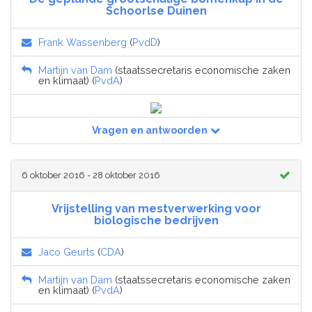
Schoorlse Duinen
Frank Wassenberg
(
PvdD
)
Martijn van Dam
(staatssecretaris economische zaken
en klimaat) (
PvdA
)
Vragen en antwoorden
6 oktober 2016 - 28 oktober 2016
Vrijstelling van mestverwerking voor
biologische bedrijven
Jaco Geurts
(
CDA
)
Martijn van Dam
(staatssecretaris economische zaken
en klimaat) (
PvdA
)