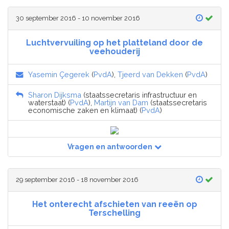
30 september 2016 - 10 november 2016
Luchtvervuiling op het platteland door de
veehouderij
Yasemin Çegerek
(
PvdA
),
Tjeerd van Dekken
(
PvdA
)
Sharon Dijksma
(staatssecretaris infrastructuur en
waterstaat) (
PvdA
),
Martijn van Dam
(staatssecretaris
economische zaken en klimaat) (
PvdA
)
Vragen en antwoorden
29 september 2016 - 18 november 2016
Het onterecht afschieten van reeën op
Terschelling