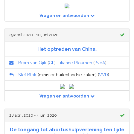
Vragen en antwoorden
29 april 2020 - 10 juni 2020
Het optreden van China.
Bram van Ojik
(
GL
),
Lilianne Ploumen
(
PvdA
)
Stef Blok
(minister buitenlandse zaken) (
VVD
)
Vragen en antwoorden
28 april 2020 - 4 juni 2020
De toegang tot abortushulpverlening ten tijde