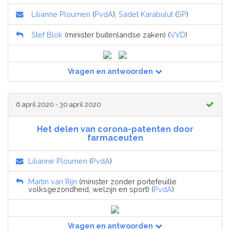
Lilianne Ploumen
(
PvdA
),
Sadet Karabulut
(
SP
)
Stef Blok
(minister buitenlandse zaken) (
VVD
)
Vragen en antwoorden
6 april 2020 - 30 april 2020
Het delen van corona-patenten door
farmaceuten
Lilianne Ploumen
(
PvdA
)
Martin van Rijn
(minister zonder portefeuille
volksgezondheid, welzijn en sport) (
PvdA
)
Vragen en antwoorden