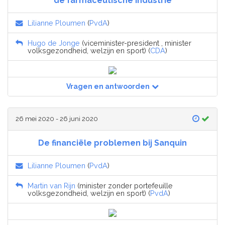
de farmaceutische industrie
Lilianne Ploumen
(
PvdA
)
Hugo de Jonge
(viceminister-president , minister
volksgezondheid, welzijn en sport) (
CDA
)
Vragen en antwoorden
26 mei 2020 - 26 juni 2020
De financiële problemen bij Sanquin
Lilianne Ploumen
(
PvdA
)
Martin van Rijn
(minister zonder portefeuille
volksgezondheid, welzijn en sport) (
PvdA
)