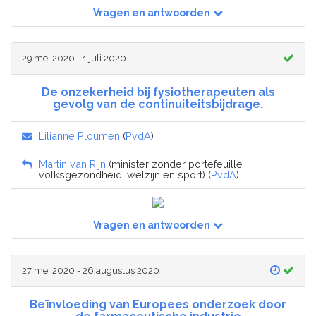
Vragen en antwoorden
29 mei 2020 - 1 juli 2020
De onzekerheid bij fysiotherapeuten als
gevolg van de continuiteitsbijdrage.
Lilianne Ploumen
(
PvdA
)
Martin van Rijn
(minister zonder portefeuille
volksgezondheid, welzijn en sport) (
PvdA
)
Vragen en antwoorden
27 mei 2020 - 26 augustus 2020
Beïnvloeding van Europees onderzoek door