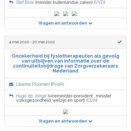
Stef Blok
(minister buitenlandse zaken) (
VVD
)
Vragen en antwoorden
4 mei 2020 - 20 mei 2020
Onzekerheid bij fysiotherapeuten als gevolg
van uitblijven van informatie over de
continuiteitsbijdrage van Zorgverzekeraars
Nederland
Lilianne Ploumen
(
PvdA
)
Hugo de Jonge
(viceminister-president , minister
volksgezondheid, welzijn en sport) (
CDA
)
Vragen en antwoorden