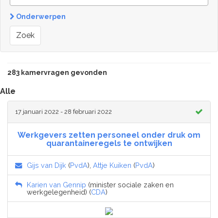
Onderwerpen
Zoek
283 kamervragen gevonden
Alle
17 januari 2022 - 28 februari 2022
Werkgevers zetten personeel onder druk om
quarantaineregels te ontwijken
Gijs van Dijk
(
PvdA
),
Attje Kuiken
(
PvdA
)
Karien van Gennip
(minister sociale zaken en
werkgelegenheid) (
CDA
)