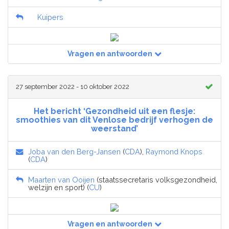
Kuipers
Vragen en antwoorden
27 september 2022 - 10 oktober 2022
Het bericht ‘Gezondheid uit een flesje:
smoothies van dit Venlose bedrijf verhogen de
weerstand’
Joba van den Berg-Jansen
(
CDA
),
Raymond Knops
(
CDA
)
Maarten van Ooijen
(staatssecretaris volksgezondheid,
welzijn en sport) (
CU
)
Vragen en antwoorden