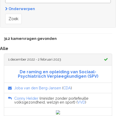
Onderwerpen
Zoek
312 kamervragen gevonden
Alle
1 december 2022 - 2 februari 2023
De raming en opleiding van Sociaal-
Psychiatrisch Verpleegkundigen (SPV)
Joba van den Berg-Jansen
(
CDA
)
Conny Helder
(minister zonder portefeuille
volksgezondheid, welzijn en sport) (
VVD
)