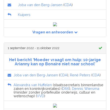
Joba van den Berg-Jansen
(
CDA
)
Kuipers
Vragen en antwoorden
1 september 2022 - 11 oktober 2022
Het bericht ‘Moeder vraagt om hulp: 10-jarige
Arianny kan op Bonaire niet naar school’
Joba van den Berg-Jansen
(
CDA
),
René Peters
(
CDA
)
Alexandra van Huffelen
(staatssecretaris binnenlandse
zaken en koninkrijksrelaties) (
D66
),
Dennis Wiersma
(minister zonder portefeuille onderwijs, cultuur en
wetenschap) (
VVD
)