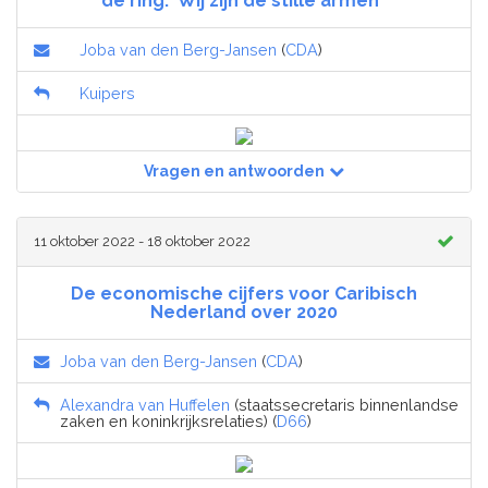
de ring: ‘Wij zijn de stille armen’’
Joba van den Berg-Jansen
(
CDA
)
Kuipers
Vragen en antwoorden
11 oktober 2022 - 18 oktober 2022
De economische cijfers voor Caribisch
Nederland over 2020
Joba van den Berg-Jansen
(
CDA
)
Alexandra van Huffelen
(staatssecretaris binnenlandse
zaken en koninkrijksrelaties) (
D66
)