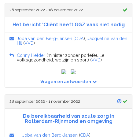
28 september 2022 - 16 november 2022
Het bericht 'Cliënt heeft GGZ vaak niet nodig
Joba van den Berg-Jansen
(
CDA
),
Jacqueline van den
Hil
(
VVD
)
Conny Helder
(minister zonder portefeuille
volksgezondheid, welzijn en sport) (
VVD
)
Vragen en antwoorden
28 september 2022 - 1 november 2022
De bereikbaarheid van acute zorg in
Rotterdam-Rijnmond en omgeving
Joba van den Berg-Jansen
(
CDA
)