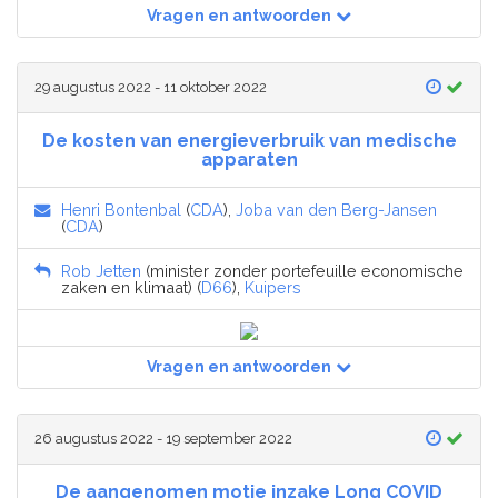
Vragen en antwoorden
29 augustus 2022 - 11 oktober 2022
De kosten van energieverbruik van medische
apparaten
Henri Bontenbal
(
CDA
),
Joba van den Berg-Jansen
(
CDA
)
Rob Jetten
(minister zonder portefeuille economische
zaken en klimaat) (
D66
),
Kuipers
Vragen en antwoorden
26 augustus 2022 - 19 september 2022
De aangenomen motie inzake Long COVID