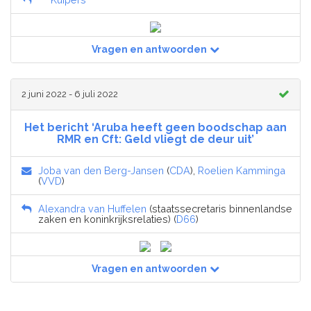
Vragen en antwoorden
2 juni 2022 - 6 juli 2022
Het bericht ‘Aruba heeft geen boodschap aan
RMR en Cft: Geld vliegt de deur uit’
Joba van den Berg-Jansen
(
CDA
),
Roelien Kamminga
(
VVD
)
Alexandra van Huffelen
(staatssecretaris binnenlandse
zaken en koninkrijksrelaties) (
D66
)
Vragen en antwoorden