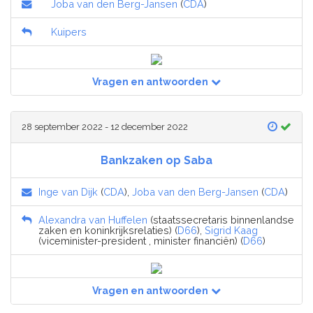
Joba van den Berg-Jansen
(
CDA
)
Kuipers
Vragen en antwoorden
28 september 2022 - 12 december 2022
Bankzaken op Saba
Inge van Dijk
(
CDA
),
Joba van den Berg-Jansen
(
CDA
)
Alexandra van Huffelen
(staatssecretaris binnenlandse
zaken en koninkrijksrelaties) (
D66
),
Sigrid Kaag
(viceminister-president , minister financiën) (
D66
)
Vragen en antwoorden