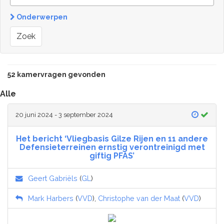
Onderwerpen
Zoek
52 kamervragen gevonden
Alle
20 juni 2024 - 3 september 2024
Het bericht ‘Vliegbasis Gilze Rijen en 11 andere
Defensieterreinen ernstig verontreinigd met
giftig PFAS’
Geert Gabriëls
(
GL
)
Mark Harbers
(
VVD
),
Christophe van der Maat
(
VVD
)