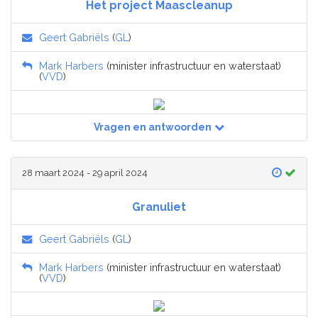
Het project Maascleanup
Geert Gabriëls
(
GL
)
Mark Harbers
(minister infrastructuur en waterstaat)
(
VVD
)
Vragen en antwoorden
28 maart 2024 - 29 april 2024
Granuliet
Geert Gabriëls
(
GL
)
Mark Harbers
(minister infrastructuur en waterstaat)
(
VVD
)