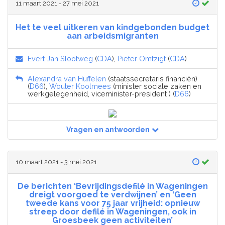
11 maart 2021 - 27 mei 2021
Het te veel uitkeren van kindgebonden budget
aan arbeidsmigranten
Evert Jan Slootweg
(
CDA
),
Pieter Omtzigt
(
CDA
)
Alexandra van Huffelen
(staatssecretaris financiën)
(
D66
),
Wouter Koolmees
(minister sociale zaken en
werkgelegenheid, viceminister-president ) (
D66
)
Vragen en antwoorden
10 maart 2021 - 3 mei 2021
De berichten ‘Bevrijdingsdefilé in Wageningen
dreigt voorgoed te verdwijnen’ en ‘Geen
tweede kans voor 75 jaar vrijheid: opnieuw
streep door defilé in Wageningen, ook in
Groesbeek geen activiteiten’