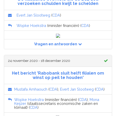
verzoeken schulden kwijt te schelden
Evert Jan Slootweg
(
CDA
)
Wopke Hoekstra
(minister financiën) (
CDA
)
Vragen en antwoorden
24 november 2020 - 18 december 2020
Het bericht 'Rabobank sluit helft filialen om
winst op peil te houden'
Mustafa Amhaouch
(
CDA
),
Evert Jan Slootweg
(
CDA
)
Wopke Hoekstra
(minister financiën) (
CDA
),
Mona
Keijzer
(staatssecretaris economische zaken en
klimaat) (
CDA
)