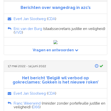
Berichten over wangedrag in azc’s
Evert Jan Slootweg
(
CDA
)
Eric van der Burg
(staatssecretaris justitie en veiligheid)
(
VVD
)
Vragen en antwoorden
17 mei 2022 - 14 juni 2022
Het bericht ‘België wil verbod op
gokreclames: Gokken is het nieuwe roken’
Evert Jan Slootweg
(
CDA
)
Franc Weerwind
(minister zonder portefeuille justitie en
veiligheid) (
D66
)