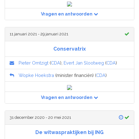
Vragen en antwoorden
11 januari 2021 - 29 januari 2021
Conservatrix
Pieter Omtzigt
(
CDA
),
Evert Jan Slootweg
(
CDA
)
Wopke Hoekstra
(minister financiën) (
CDA
)
Vragen en antwoorden
31 december 2020 - 20 mei 2021
De witwaspraktijken bij ING