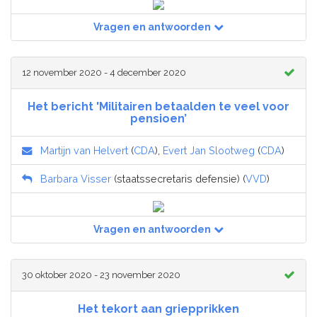
Vragen en antwoorden
12 november 2020 - 4 december 2020
Het bericht 'Militairen betaalden te veel voor
pensioen’
Martijn van Helvert
(
CDA
),
Evert Jan Slootweg
(
CDA
)
Barbara Visser
(staatssecretaris defensie) (
VVD
)
Vragen en antwoorden
30 oktober 2020 - 23 november 2020
Het tekort aan griepprikken