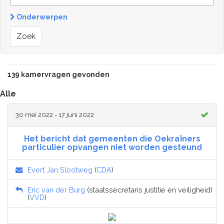
Onderwerpen
Zoek
139 kamervragen gevonden
Alle
30 mei 2022 - 17 juni 2022
Het bericht dat gemeenten die Oekraïners
particulier opvangen niet worden gesteund
Evert Jan Slootweg
(
CDA
)
Eric van der Burg
(staatssecretaris justitie en veiligheid)
(
VVD
)