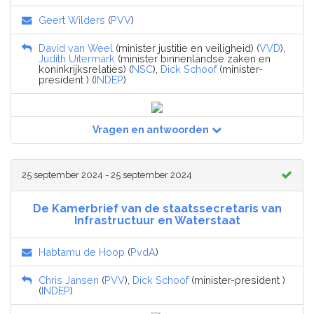
Geert Wilders
(
PVV
)
David van Weel
(minister justitie en veiligheid) (
VVD
),
Judith Uitermark
(minister binnenlandse zaken en
koninkrijksrelaties) (
NSC
),
Dick Schoof
(minister-
president ) (
INDEP
)
Vragen en antwoorden
25 september 2024 - 25 september 2024
De Kamerbrief van de staatssecretaris van
Infrastructuur en Waterstaat
Habtamu de Hoop
(
PvdA
)
Chris Jansen
(
PVV
),
Dick Schoof
(minister-president )
(
INDEP
)