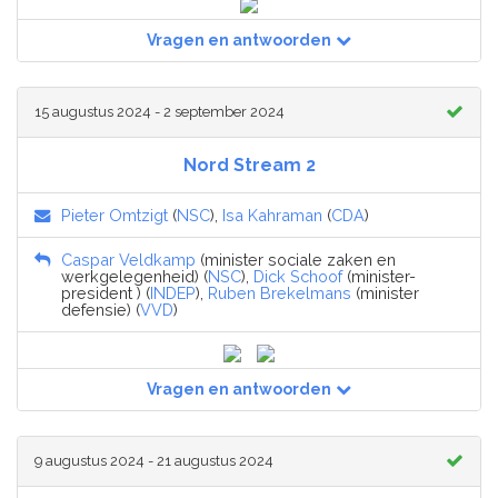
Vragen en antwoorden
15 augustus 2024 - 2 september 2024
Nord Stream 2
Pieter Omtzigt
(
NSC
),
Isa Kahraman
(
CDA
)
Caspar Veldkamp
(minister sociale zaken en
werkgelegenheid) (
NSC
),
Dick Schoof
(minister-
president ) (
INDEP
),
Ruben Brekelmans
(minister
defensie) (
VVD
)
Vragen en antwoorden
9 augustus 2024 - 21 augustus 2024