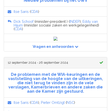
Nieuwe problemen bij het UWV
Ilse Saris
(
CDA
)
Dick Schoof
(minister-president ) (
INDEP
),
Eddy van
Hijum
(minister sociale zaken en werkgelegenheid)
(
CDA
)
Vragen en antwoorden
12 september 2024 - 26 september 2024
De problemen met de WIA-keuringen en de
vaststelling van de hoogte van de uitkeringen,
die niet terug te vinden zijn in de vele
verslagen, Kamerbrieven en andere zaken die
aan de Kamer zijn gestuurd.
Ilse Saris
(
CDA
),
Pieter Omtzigt
(
NSC
)