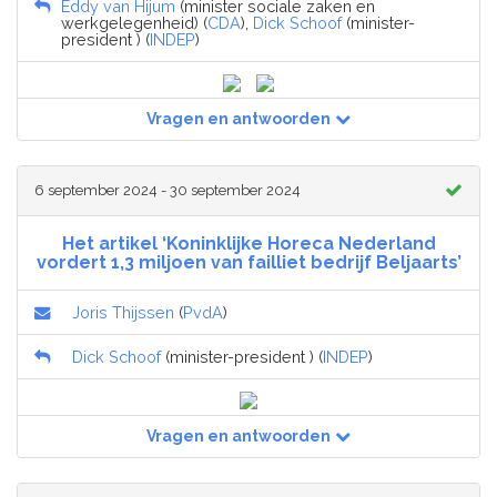
Eddy van Hijum
(minister sociale zaken en
werkgelegenheid) (
CDA
),
Dick Schoof
(minister-
president ) (
INDEP
)
Vragen en antwoorden
6 september 2024 - 30 september 2024
Het artikel ‘Koninklijke Horeca Nederland
vordert 1,3 miljoen van failliet bedrijf Beljaarts’
Joris Thijssen
(
PvdA
)
Dick Schoof
(minister-president ) (
INDEP
)
Vragen en antwoorden