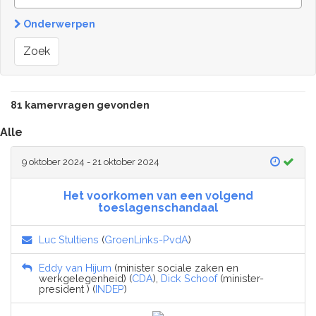
Onderwerpen
Zoek
81 kamervragen gevonden
Alle
9 oktober 2024 - 21 oktober 2024
Het voorkomen van een volgend
toeslagenschandaal
Luc Stultiens
(
GroenLinks-PvdA
)
Eddy van Hijum
(minister sociale zaken en
werkgelegenheid) (
CDA
),
Dick Schoof
(minister-
president ) (
INDEP
)