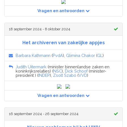
Vragen en antwoorden
18 september 2024 - 8 oktober 2024
Het archiveren van zakelijke appjes
Barbara Kathmann
(
PvdA
),
Glimina Chakor
(
GL
)
Judith Uitermark
(minister binnenlandse zaken en
koninkrijksrelaties) (
NSC
),
Dick Schoof
(minister-
president ) (
INDEP
),
Zsolt Szabó
(
VVD
)
Vragen en antwoorden
16 september 2024 - 26 september 2024