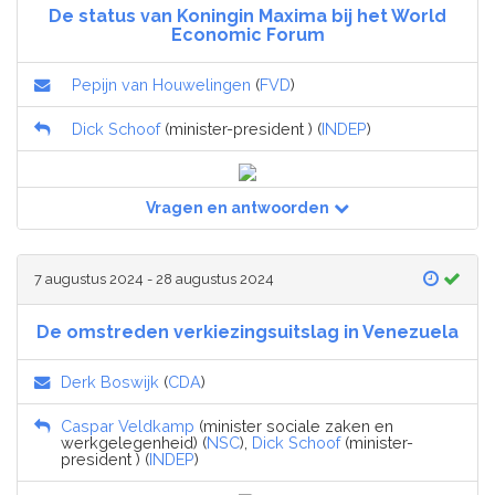
De status van Koningin Maxima bij het World
Economic Forum
Pepijn van Houwelingen
(
FVD
)
Dick Schoof
(minister-president ) (
INDEP
)
Vragen en antwoorden
7 augustus 2024 - 28 augustus 2024
De omstreden verkiezingsuitslag in Venezuela
Derk Boswijk
(
CDA
)
Caspar Veldkamp
(minister sociale zaken en
werkgelegenheid) (
NSC
),
Dick Schoof
(minister-
president ) (
INDEP
)