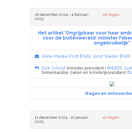
18 december 2024 - 4 februari
48 dagen
2025
Het artikel 'Ongrijpbaar voor haar am
voor de buitenwereld: minister Faber
ongebruikelijk’'
Anne-Marijke Podt
(
D66
),
Joost Sneller
(
D66
)
Dick Schoof
(minister-president ) (
INDEP
),
Judi
binnenlandse zaken en koninkrijksrelaties) (
N
Vragen en antwoorde
11 december 2024 - 22 januari
42 dagen
2025