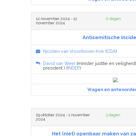
12 november 2024 - 12
0 dagen
november 2024
Antisemitische incid
Nicolien van Vroonhoven-Kok
(
CDA
)
David van Weel
(minister justitie en veiligheid)
president ) (
INDEP
)
Vragen en antwoorde
29 oktober 2024 - 1 november
3 dagen
2024
Het (niet) openbaar maken van za