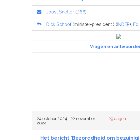
Joost Sneller
(
D66
)
Dick Schoof
(minister-president ) (
INDEP
),
Fol
Vragen en antwoorde
24 oktober 2024 - 22 november
29 dagen
2024
Het bericht 'Bezorgdheid om bezuinig