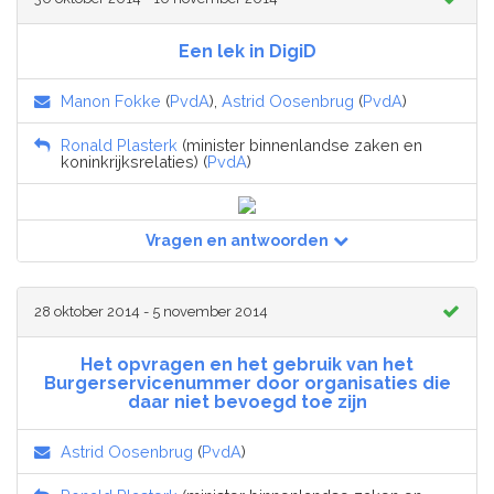
Een lek in DigiD
Manon Fokke
(
PvdA
),
Astrid Oosenbrug
(
PvdA
)
Ronald Plasterk
(minister binnenlandse zaken en
koninkrijksrelaties) (
PvdA
)
Vragen en antwoorden
28 oktober 2014 - 5 november 2014
Het opvragen en het gebruik van het
Burgerservicenummer door organisaties die
daar niet bevoegd toe zijn
Astrid Oosenbrug
(
PvdA
)