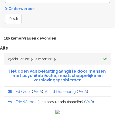
Onderwerpen
Zoek
156 kamervragen gevonden
Alle
25 februari 2015 - 4 maart 2015
Het doen van belastingaangifte door mensen
met psychi(atri)sche, maatschappelijke en
verslavingsproblemen
Ed Groot
(
PvdA
),
Astrid Oosenbrug
(
PvdA
)
Eric Wiebes
(staatssecretaris financiën) (
VVD
)