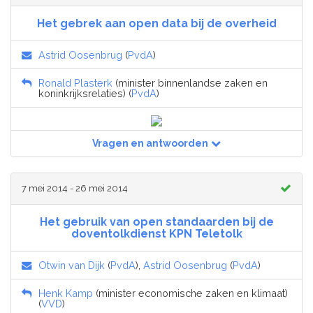
Het gebrek aan open data bij de overheid
Astrid Oosenbrug
(
PvdA
)
Ronald Plasterk
(minister binnenlandse zaken en
koninkrijksrelaties) (
PvdA
)
Vragen en antwoorden
7 mei 2014 - 26 mei 2014
Het gebruik van open standaarden bij de
doventolkdienst KPN Teletolk
Otwin van Dijk
(
PvdA
),
Astrid Oosenbrug
(
PvdA
)
Henk Kamp
(minister economische zaken en klimaat)
(
VVD
)