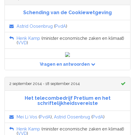
Schending van de Cookiewetgeving
Astrid Oosenbrug
(
PvdA
)
Henk Kamp
(minister economische zaken en klimaat)
(
VVD
)
Vragen en antwoorden
2 september 2014 - 18 september 2014
Het telecombedrijf Pretium en het
schriftelijkheidsvereiste
Mei Li Vos
(
PvdA
),
Astrid Oosenbrug
(
PvdA
)
Henk Kamp
(minister economische zaken en klimaat)
(
VVD
)