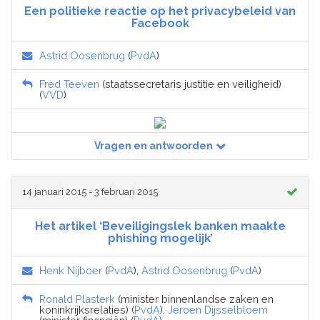
Een politieke reactie op het privacybeleid van
Facebook
Astrid Oosenbrug
(
PvdA
)
Fred Teeven
(staatssecretaris justitie en veiligheid)
(
VVD
)
Vragen en antwoorden
14 januari 2015 - 3 februari 2015
Het artikel ‘Beveiligingslek banken maakte
phishing mogelijk’
Henk Nijboer
(
PvdA
),
Astrid Oosenbrug
(
PvdA
)
Ronald Plasterk
(minister binnenlandse zaken en
koninkrijksrelaties) (
PvdA
),
Jeroen Dijsselbloem