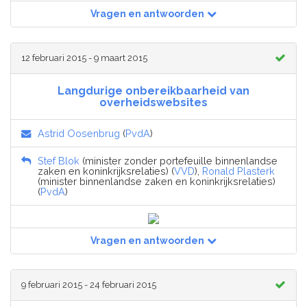
Vragen en antwoorden
12 februari 2015 - 9 maart 2015
Langdurige onbereikbaarheid van
overheidswebsites
Astrid Oosenbrug
(
PvdA
)
Stef Blok
(minister zonder portefeuille binnenlandse
zaken en koninkrijksrelaties) (
VVD
),
Ronald Plasterk
(minister binnenlandse zaken en koninkrijksrelaties)
(
PvdA
)
Vragen en antwoorden
9 februari 2015 - 24 februari 2015