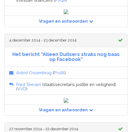
(minister financiën) (
PvdA
)
Vragen en antwoorden
4 december 2014 - 23 december 2014
Het bericht “Alleen Duitsers straks nog baas
op Facebook”
Astrid Oosenbrug
(
PvdA
)
Fred Teeven
(staatssecretaris justitie en veiligheid)
(
VVD
)
Vragen en antwoorden
27 november 2014 - 22 december 2014