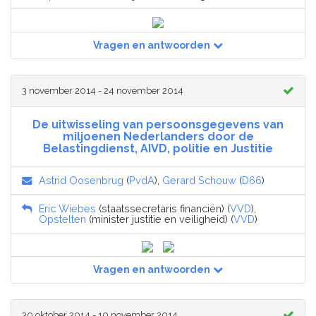
Vragen en antwoorden
3 november 2014 - 24 november 2014
De uitwisseling van persoonsgegevens van
miljoenen Nederlanders door de
Belastingdienst, AIVD, politie en Justitie
Astrid Oosenbrug
(
PvdA
),
Gerard Schouw
(
D66
)
Eric Wiebes
(staatssecretaris financiën) (
VVD
),
Opstelten
(minister justitie en veiligheid) (
VVD
)
Vragen en antwoorden
30 oktober 2014 - 10 november 2014