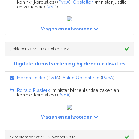
koninkrijksrelaties) (
PvdA
),
Opstelten
(minister justitie
en veiligheid) (
VVD
)
Vragen en antwoorden
3 oktober 2014 - 17 oktober 2014
Digitale dienstverlening bij decentralisaties
Manon Fokke
(
PvdA
),
Astrid Oosenbrug
(
PvdA
)
Ronald Plasterk
(minister binnenlandse zaken en
koninkrijksrelaties) (
PvdA
)
Vragen en antwoorden
17 september 2014 - 2 oktober 2014