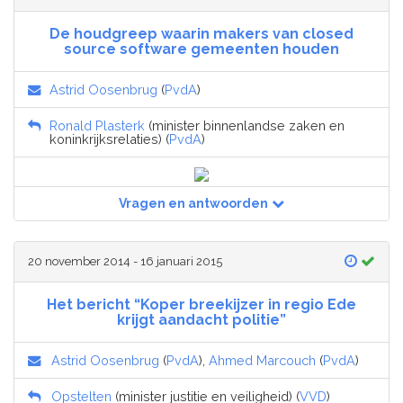
De houdgreep waarin makers van closed
source software gemeenten houden
Astrid Oosenbrug
(
PvdA
)
Ronald Plasterk
(minister binnenlandse zaken en
koninkrijksrelaties) (
PvdA
)
Vragen en antwoorden
20 november 2014 - 16 januari 2015
Het bericht “Koper breekijzer in regio Ede
krijgt aandacht politie”
Astrid Oosenbrug
(
PvdA
),
Ahmed Marcouch
(
PvdA
)
Opstelten
(minister justitie en veiligheid) (
VVD
)