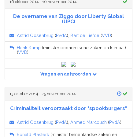
16 oktober 2014 - 10 november 2014
De overname van Ziggo door Liberty Global
(UPC)
Astrid Oosenbrug
(
PvdA
),
Bart de Liefde
(
VVD
)
Henk Kamp
(minister economische zaken en klimaat)
(
VVD
)
Vragen en antwoorden
13 oktober 2014 - 25 november 2014
Criminaliteit veroorzaakt door "spookburgers"
Astrid Oosenbrug
(
PvdA
),
Ahmed Marcouch
(
PvdA
)
Ronald Plasterk
(minister binnenlandse zaken en