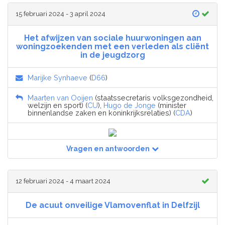
15 februari 2024 - 3 april 2024
Het afwijzen van sociale huurwoningen aan
woningzoekenden met een verleden als cliënt
in de jeugdzorg
Marijke Synhaeve
(
D66
)
Maarten van Ooijen
(staatssecretaris volksgezondheid,
welzijn en sport) (
CU
),
Hugo de Jonge
(minister
binnenlandse zaken en koninkrijksrelaties) (
CDA
)
Vragen en antwoorden
12 februari 2024 - 4 maart 2024
De acuut onveilige Vlamovenflat in Delfzijl