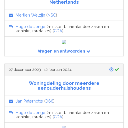
Netherlands
Merlien Welzijn
(
NSC
)
Hugo de Jonge
(minister binnenlandse zaken en
koninkrijksrelaties) (
CDA
)
Vragen en antwoorden
27 december 2023 - 12 februari 2024
Woningdeling door meerdere
eenouderhuishoudens
Jan Paternotte
(
D66
)
Hugo de Jonge
(minister binnenlandse zaken en
koninkrijksrelaties) (
CDA
)