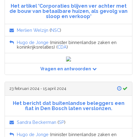
Het artikel 'Corporaties blijven ver achter met
de bouw van betaalbare huizen, als gevolg van
sloop en verkoop'
Merlien Welzijn
(
NSC
)
Hugo de Jonge
(minister binnenlandse zaken en
koninkrijksrelaties) (
CDA
)
Vragen en antwoorden
23 februari 2024 - 15 april 2024
Het bericht dat buitenlandse beleggers een
flat in Den Bosch laten verslonzen.
Sandra Beckerman
(
SP
)
Hugo de Jonge
(minister binnenlandse zaken en