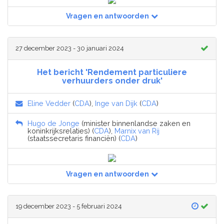
Vragen en antwoorden
27 december 2023 - 30 januari 2024
Het bericht 'Rendement particuliere
verhuurders onder druk'
Eline Vedder
(
CDA
),
Inge van Dijk
(
CDA
)
Hugo de Jonge
(minister binnenlandse zaken en
koninkrijksrelaties) (
CDA
),
Marnix van Rij
(staatssecretaris financiën) (
CDA
)
Vragen en antwoorden
19 december 2023 - 5 februari 2024