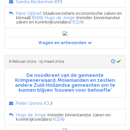
Sandra Beckerman
(
SP
)
Hans Vijlbrief
(staatssecretaris economische zaken en
klimaat) (
D66
),
Hugo de Jonge
(minister binnenlandse
zaken en koninkrijksrelaties) (
CDA
)
Vragen en antwoorden
6 februari 2024 - 15 maart 2024
De noodkreet van de gemeente
Krimpenerwaard, Molenlanden en zestien
andere Zuid-Hollandse gemeenten om te
kunnen blijven ‘bouwen voor behoefte’
Pieter Grinwis
(
CU
)
Hugo de Jonge
(minister binnenlandse zaken en
koninkrijksrelaties) (
CDA
)