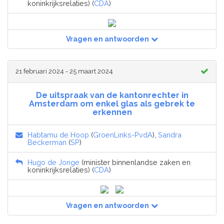
koninkrijksrelaties) (
CDA
)
Vragen en antwoorden
21 februari 2024 - 25 maart 2024
De uitspraak van de kantonrechter in
Amsterdam om enkel glas als gebrek te
erkennen
Habtamu de Hoop
(
GroenLinks-PvdA
),
Sandra
Beckerman
(
SP
)
Hugo de Jonge
(minister binnenlandse zaken en
koninkrijksrelaties) (
CDA
)
Vragen en antwoorden