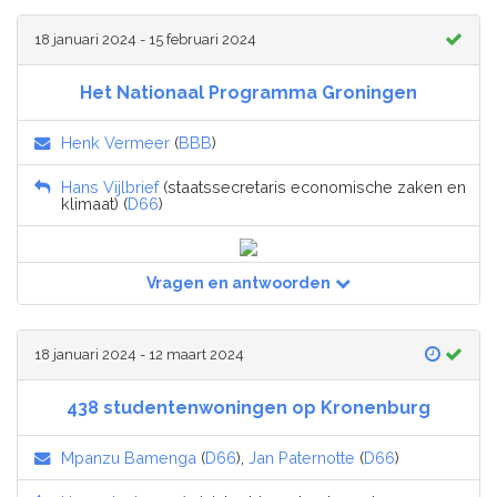
18 januari 2024 - 15 februari 2024
Het Nationaal Programma Groningen
Henk Vermeer
(
BBB
)
Hans Vijlbrief
(staatssecretaris economische zaken en
klimaat) (
D66
)
Vragen en antwoorden
18 januari 2024 - 12 maart 2024
438 studentenwoningen op Kronenburg
Mpanzu Bamenga
(
D66
),
Jan Paternotte
(
D66
)