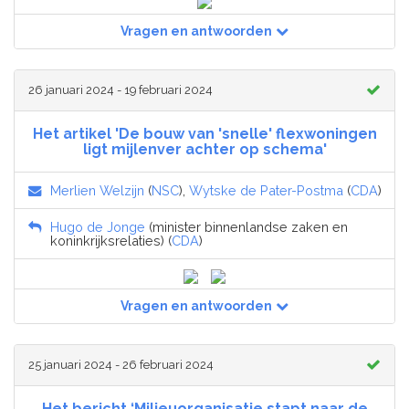
Vragen en antwoorden
26 januari 2024 - 19 februari 2024
Het artikel 'De bouw van 'snelle' flexwoningen
ligt mijlenver achter op schema'
Merlien Welzijn
(
NSC
),
Wytske de Pater-Postma
(
CDA
)
Hugo de Jonge
(minister binnenlandse zaken en
koninkrijksrelaties) (
CDA
)
Vragen en antwoorden
25 januari 2024 - 26 februari 2024
Het bericht ‘Milieuorganisatie stapt naar de