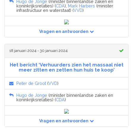
Hugo de Jonge
(minister binnenlandse zaken en
koninkrijksrelaties) (
CDA
),
Mark Harbers
(minister
infrastructuur en waterstaat) (
VVD
)
Vragen en antwoorden
18 januari 2024 - 30 januari 2024
Het bericht ‘Verhuurders zien het massaal niet
meer zitten en zetten hun huis te koop’
Peter de Groot
(
VVD
)
Hugo de Jonge
(minister binnenlandse zaken en
koninkrijksrelaties) (
CDA
)
Vragen en antwoorden