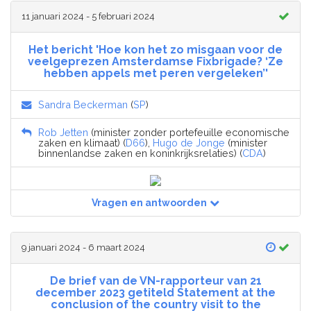
11 januari 2024 - 5 februari 2024
Het bericht 'Hoe kon het zo misgaan voor de
veelgeprezen Amsterdamse Fixbrigade? ‘Ze
hebben appels met peren vergeleken’'
Sandra Beckerman
(
SP
)
Rob Jetten
(minister zonder portefeuille economische
zaken en klimaat) (
D66
),
Hugo de Jonge
(minister
binnenlandse zaken en koninkrijksrelaties) (
CDA
)
Vragen en antwoorden
9 januari 2024 - 6 maart 2024
De brief van de VN-rapporteur van 21
december 2023 getiteld Statement at the
conclusion of the country visit to the