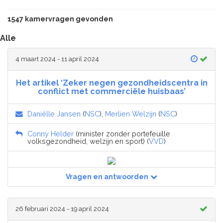
1547 kamervragen gevonden
Alle
4 maart 2024 - 11 april 2024
Het artikel ‘Zeker negen gezondheidscentra in
conflict met commerciële huisbaas’
Daniëlle Jansen
(
NSC
),
Merlien Welzijn
(
NSC
)
Conny Helder
(minister zonder portefeuille
volksgezondheid, welzijn en sport) (
VVD
)
Vragen en antwoorden
26 februari 2024 - 19 april 2024