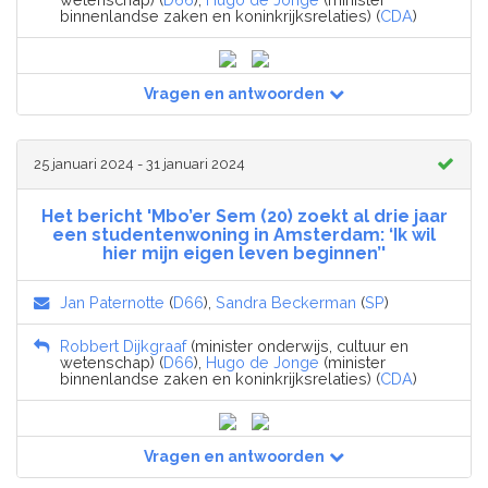
binnenlandse zaken en koninkrijksrelaties) (
CDA
)
Vragen en antwoorden
25 januari 2024 - 31 januari 2024
Het bericht 'Mbo’er Sem (20) zoekt al drie jaar
een studentenwoning in Amsterdam: ‘Ik wil
hier mijn eigen leven beginnen’'
Jan Paternotte
(
D66
),
Sandra Beckerman
(
SP
)
Robbert Dijkgraaf
(minister onderwijs, cultuur en
wetenschap) (
D66
),
Hugo de Jonge
(minister
binnenlandse zaken en koninkrijksrelaties) (
CDA
)
Vragen en antwoorden